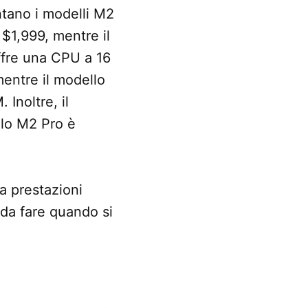
ntano i modelli M2
$1,999, mentre il
ffre una CPU a 16
entre il modello
Inoltre, il
llo M2 Pro è
a prestazioni
da fare quando si