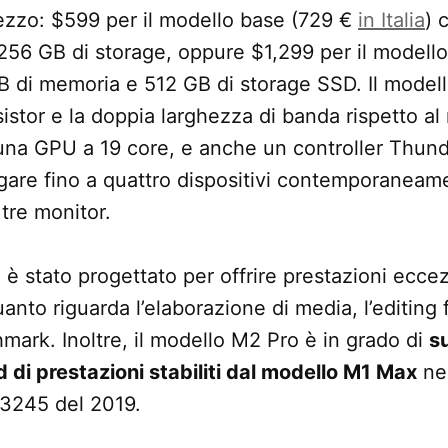
ezzo: $599 per il modello base (729 €
in Italia
) 
56 GB di storage, oppure $1,299 per il modello
B di memoria e 512 GB di storage SSD. Il modell
sistor e la doppia larghezza di banda rispetto a
na GPU a 19 core, e anche un controller Thund
gare fino a quattro dispositivi contemporaneam
 tre monitor.
è stato progettato per offrire prestazioni eccez
anto riguarda l’elaborazione di media, l’editing 
mark. Inoltre, il modello M2 Pro è in grado di
s
 di prestazioni stabiliti dal modello M1 Max
nel
-3245 del 2019.