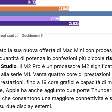
 realizzati con Geekbench 5
ato la sua nuova offerta di Mac Mini con proce
quantità di potenza in confezioni più piccole
ri
 Studio
. Il M2 Pro è un processore M2 significa
alla serie M1. Vanta quattro core di prestazioni p
prestazioni, fino a 19 core grafici e capacità di 
tre, Apple ha anche aggiunto due porte Thunder
i, che consentono una maggiore connettività e
su due display esterni.