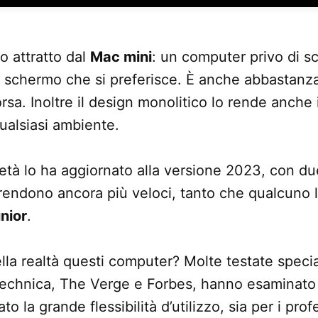
o attratto dal
Mac mini
: un computer privo di s
o schermo che si preferisce. È anche abbastanza
orsa. Inoltre il design monolitico lo rende anche 
ualsiasi ambiente.
ietà lo ha aggiornato alla versione 2023, con 
rendono ancora più veloci, tanto che qualcuno li 
nior
.
a realtà questi computer? Molte testate specia
echnica, The Verge e Forbes, hanno esaminato 
o la grande flessibilità d’utilizzo, sia per i prof