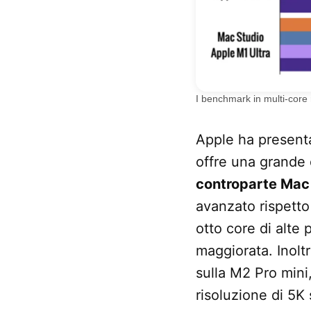
I benchmark in multi-core
Apple ha present
offre una grande 
controparte Mac
avanzato rispetto 
otto core di alte 
maggiorata. Inol
sulla M2 Pro min
risoluzione di 5K 