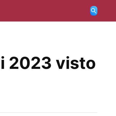
Ricerca
aperta
i 2023 visto