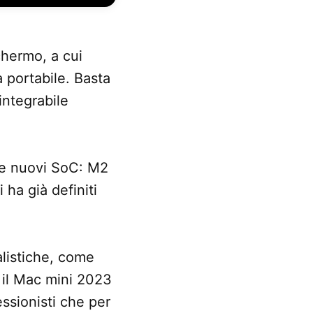
chermo, a cui
 portabile. Basta
integrabile
due nuovi SoC: M2
ha già definiti
listiche, come
il Mac mini 2023
essionisti che per