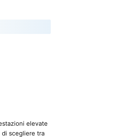
restazioni elevate
 di scegliere tra