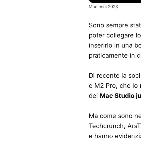
Mac mini 2023
Sono sempre stat
poter collegare l
inserirlo in una b
praticamente in q
Di recente la soc
e M2 Pro, che lo 
dei
Mac Studio ju
Ma come sono nell
Techcrunch, ArsT
e hanno evidenziat