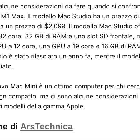
 alcune considerazioni da fare quando si confro
M1 Max. Il modello Mac Studio ha un prezzo di 
a un prezzo di $2,099. Il modello Mac Studio o
2 core, 32 GB di RAM e uno slot SD frontale, m
 a 12 core, una GPU a 19 core e 16 GB di RAM. 
o è stato rilasciato un anno fa, mentre il mode
iato.
uovo Mac Mini è un ottimo computer per chi cerc
gn compatto, ma ci sono alcune considerazioni 
ri modelli della gamma Apple.
ne di
ArsTechnica