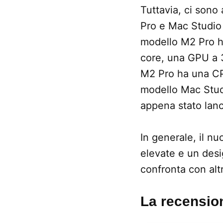
Tuttavia, ci sono
Pro e Mac Studio 
modello M2 Pro h
core, una GPU a 3
M2 Pro ha una CPU
modello Mac Studi
appena stato lanc
In generale, il n
elevate e un desi
confronta con alt
La recensio