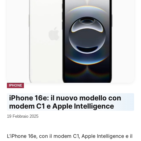
PUBBLICATO
IPHONE
IN
iPhone 16e: il nuovo modello con
modem C1 e Apple Intelligence
da
19 Febbraio 2025
Kiro
L’iPhone 16e, con il modem C1, Apple Intelligence e il