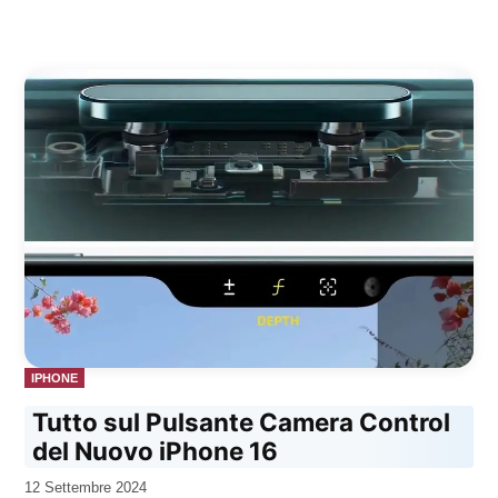
PUBBLICATO
IPHONE
IN
Tutto sul Pulsante Camera Control
del Nuovo iPhone 16
da
12 Settembre 2024