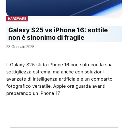
PUBBLICATO
HARDWARE
IN
Galaxy S25 vs iPhone 16: sottile
non è sinonimo di fragile
da
23 Gennaio 2025
Kiro
Il Galaxy S25 sfida iPhone 16 non solo con la sua
sottigliezza estrema, ma anche con soluzioni
avanzate di intelligenza artificiale e un comparto
fotografico versatile. Apple ora guarda avanti,
preparando un iPhone 17.