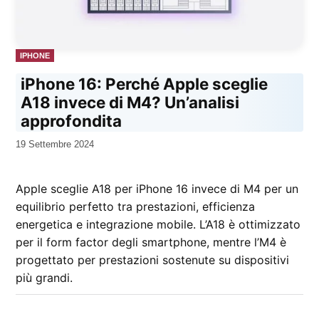
PUBBLICATO
IPHONE
IN
iPhone 16: Perché Apple sceglie
A18 invece di M4? Un’analisi
approfondita
da
19 Settembre 2024
Kiro
Apple sceglie A18 per iPhone 16 invece di M4 per un
equilibrio perfetto tra prestazioni, efficienza
energetica e integrazione mobile. L’A18 è ottimizzato
per il form factor degli smartphone, mentre l’M4 è
progettato per prestazioni sostenute su dispositivi
più grandi.