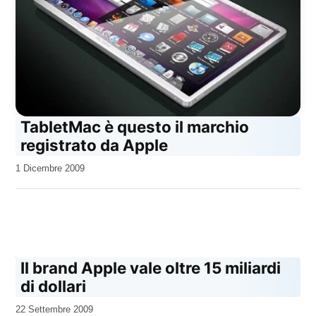
TabletMac è questo il marchio
registrato da Apple
da
1 Dicembre 2009
Kiro
Il brand Apple vale oltre 15 miliardi
di dollari
da
22 Settembre 2009