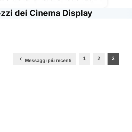
ezzi dei Cinema Display
one
1
2
3
Messaggi più recenti