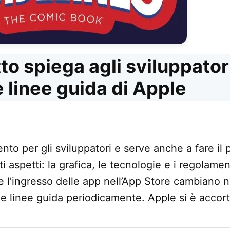
o spiega agli sviluppator
e linee guida di Apple
to per gli sviluppatori e serve anche a fare il 
i aspetti: la grafica, le tecnologie e i regolamen
re l’ingresso delle app nell’App Store cambiano n
le linee guida periodicamente. Apple si è accor