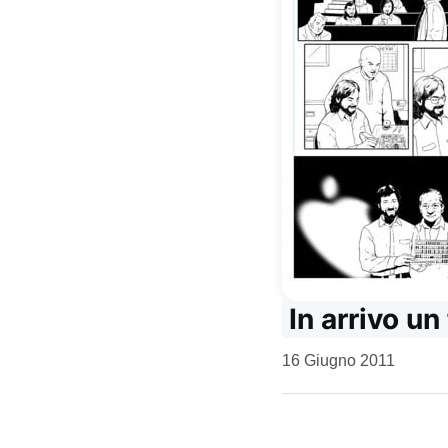
In arrivo un
da
16 Giugno 2011
Kiro