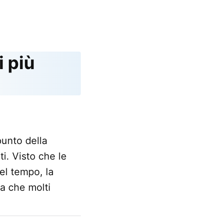
i più
punto della
ti. Visto che le
el tempo, la
ta che molti