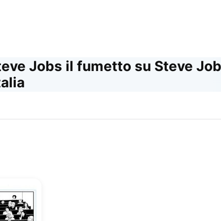
teve Jobs il fumetto su Steve Job
alia