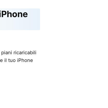
’iPhone
iani ricaricabili
e il tuo iPhone