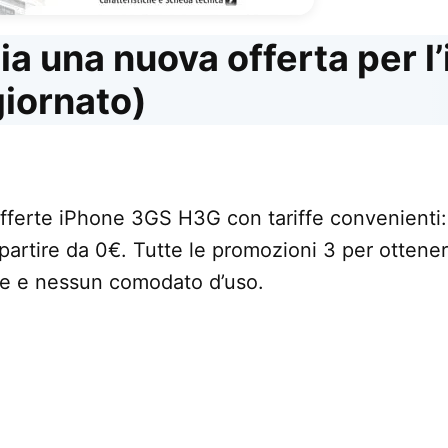
a una nuova offerta per l
iornato)
fferte iPhone 3GS H3G con tariffe convenienti: p
artire da 0€. Tutte le promozioni 3 per ottener
te e nessun comodato d’uso.