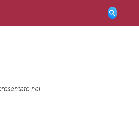
Ricerca
aperta
presentato nel