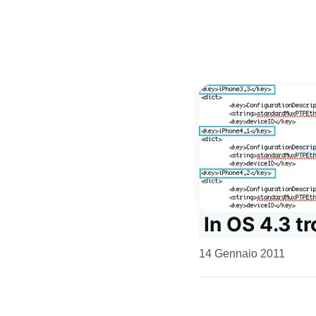
In OS 4.3 tr
da
14 Gennaio 2011
Kiro