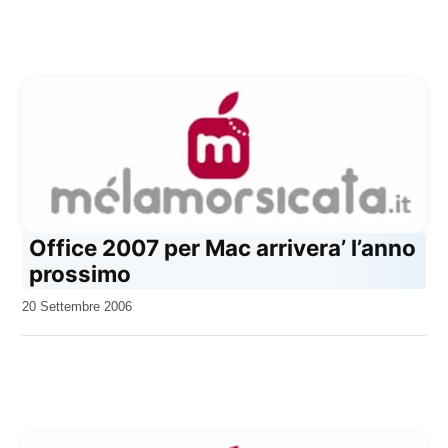
Office 2007 per Mac arrivera’ l’anno
prossimo
da
20 Settembre 2006
Kiro