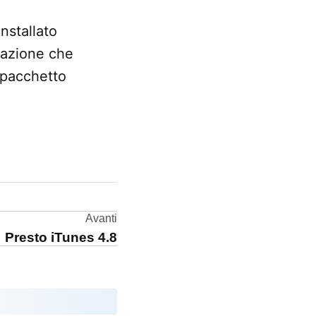
nstallato
icazione che
 pacchetto
Avanti
Presto iTunes 4.8