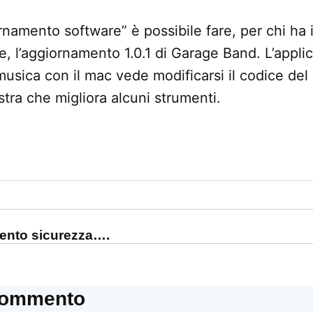
namento software” è possibile fare, per chi ha i
e, l’aggiornamento 1.0.1 di Garage Band. L’appl
musica con il mac vede modificarsi il codice del
ra che migliora alcuni strumenti.
one
ento sicurezza….
commento