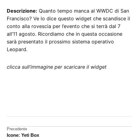
Descrizione:
Quanto tempo manca al WWDC di San
Francisco? Ve lo dice questo widget che scandisce il
conto alla rovescia per l’evento che si terrà dal 7
all’11 agosto. Ricordiamo che in questa occasione
sarà presentato il prossimo sistema operativo
Leopard.
clicca sull’immagine per scaricare il widget
CONTRASSEGNATO
DA UNA SCRITTA:
widget
Navigazione
Precedente
Icone: Yeti Box