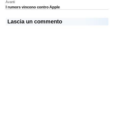
articoli
Avanti
I rumors vincono contro Apple
Lascia un commento