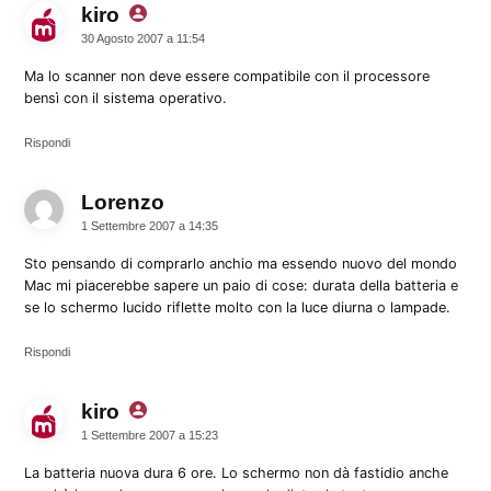
kiro
dice:
30 Agosto 2007 a 11:54
Ma lo scanner non deve essere compatibile con il processore
bensì con il sistema operativo.
Rispondi
Lorenzo
dice:
1 Settembre 2007 a 14:35
Sto pensando di comprarlo anchio ma essendo nuovo del mondo
Mac mi piacerebbe sapere un paio di cose: durata della batteria e
se lo schermo lucido riflette molto con la luce diurna o lampade.
Rispondi
kiro
dice:
1 Settembre 2007 a 15:23
La batteria nuova dura 6 ore. Lo schermo non dà fastidio anche