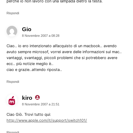
perchè io non lavoro con una lampada dietro la testa.
Rispondi
Gio
dice:
8 Novembre 2007 a 08:28
Ciao.. io ero intenzionato all’acquisto di un macbook.. avendo
avuto sempre microsof, vorrei avere delle informazioni sul mac..
vantaggi, svantaggi, piccoli problemi che si potrebbero avere
ecc.. più notizie meglio è..
ciao e grazie..attendo riposta..
Rispondi
kiro
dice:
8 Novembre 2007 a 21:51
Ciao Giò. Trovi tutto qui:
http://www.apple.com/it/support/switch101/
Rispondi