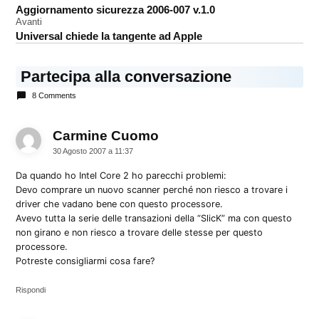
Aggiornamento sicurezza 2006-007 v.1.0
articoli
Avanti
Universal chiede la tangente ad Apple
Partecipa alla conversazione
8 Comments
Carmine Cuomo
dice:
30 Agosto 2007 a 11:37
Da quando ho Intel Core 2 ho parecchi problemi:
Devo comprare un nuovo scanner perché non riesco a trovare i
driver che vadano bene con questo processore.
Avevo tutta la serie delle transazioni della “SlicK” ma con questo
non girano e non riesco a trovare delle stesse per questo
processore.
Potreste consigliarmi cosa fare?
Rispondi