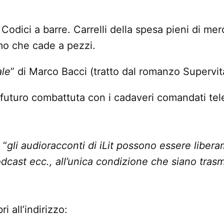
 Codici a barre. Carrelli della spesa pieni di me
mo che cade a pezzi.
ale
” di Marco Bacci (tratto dal romanzo Supervit
 futuro combattuta con i cadaveri comandati te
 “
gli audioracconti di iLit possono essere libera
odcast ecc., all’unica condizione che siano tras
ri all’indirizzo: