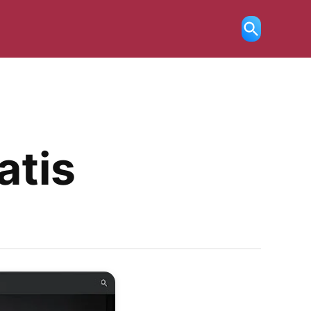
Ricerca
aperta
ratis