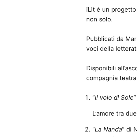
iLit è un progetto
non solo.
Pubblicati da Mars
voci della letterat
Disponibili all’as
compagnia teatra
“
Il volo di Sole
”
L’amore tra due 
“
La Nanda
” di 