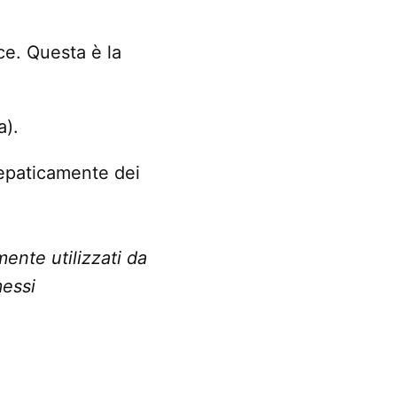
rce. Questa è la
a).
lepaticamente dei
mente utilizzati da
messi