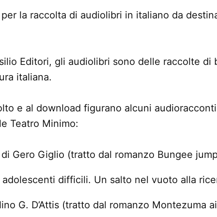
 per la raccolta di audiolibri in italiano da destin
ilio Editori, gli audiolibri sono delle raccolte di
ura italiana.
colto e al download figurano alcuni audioracconti 
le Teatro Minimo:
 di Gero Giglio (tratto dal romanzo Bungee jump
adolescenti difficili. Un salto nel vuoto alla rice
Nino G. D’Attis (tratto dal romanzo Montezuma a