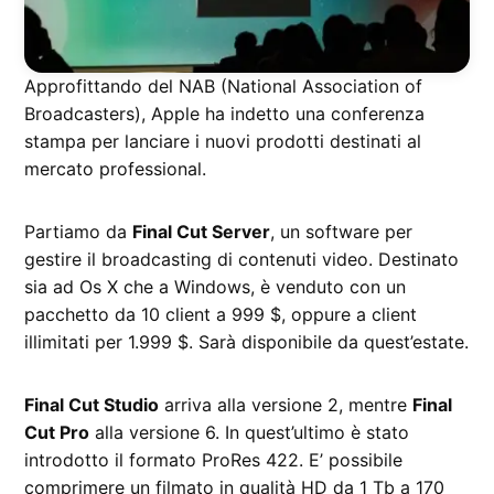
Approfittando del NAB (National Association of
Broadcasters), Apple ha indetto una conferenza
stampa per lanciare i nuovi prodotti destinati al
mercato professional.
Partiamo da
Final Cut Server
, un software per
gestire il broadcasting di contenuti video. Destinato
sia ad Os X che a Windows, è venduto con un
pacchetto da 10 client a 999 $, oppure a client
illimitati per 1.999 $. Sarà disponibile da quest’estate.
Final Cut Studio
arriva alla versione 2, mentre
Final
Cut Pro
alla versione 6. In quest’ultimo è stato
introdotto il formato ProRes 422. E’ possibile
comprimere un filmato in qualità HD da 1 Tb a 170