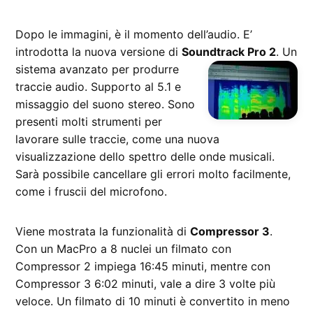
Dopo le immagini, è il momento dell’audio. E’
introdotta la nuova versione di
Soundtrack Pro 2
. Un
sistema avanzato
per produrre
traccie audio. Supporto al 5.1 e
missaggio del suono stereo. Sono
presenti molti strumenti per
lavorare sulle traccie, come una nuova
visualizzazione dello spettro delle onde musicali.
Sarà possibile cancellare gli errori molto facilmente,
come i fruscii del microfono.
Viene mostrata la funzionalità di
Compressor 3
.
Con un MacPro a 8 nuclei un filmato con
Compressor 2 impiega 16:45 minuti, mentre con
Compressor 3 6:02 minuti, vale a dire 3 volte più
veloce. Un filmato di 10 minuti è convertito in meno