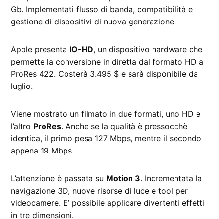
Gb. Implementati flusso di banda, compatibilità e
gestione di dispositivi di nuova generazione.
Apple presenta
IO-HD
, un dispositivo hardware che
permette la conversione in diretta dal formato HD a
ProRes 422. Costerà 3.495 $ e sarà disponibile da
luglio.
Viene mostrato un filmato in due formati, uno HD e
l’altro
ProRes
. Anche se la qualità è pressocchè
identica, il primo pesa 127 Mbps, mentre il secondo
appena 19 Mbps.
L’attenzione è passata su
Motion 3
. Incrementata la
navigazione 3D, nuove risorse di luce e tool per
videocamere. E’ possibile applicare divertenti effetti
in tre dimensioni.