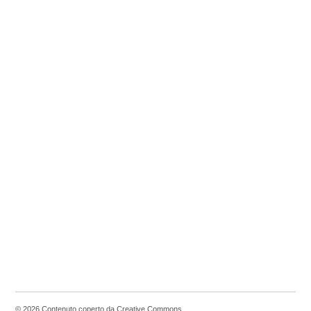
© 2026 Contenuto coperto da Creative Commons