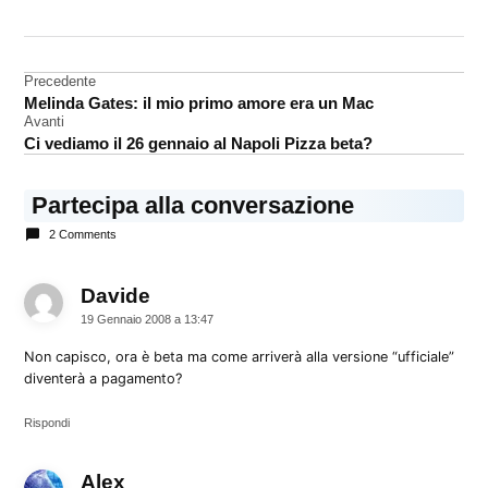
CONTRASSEGNATO
DA UNA SCRITTA:
beta
Navigazione
Precedente
Melinda Gates: il mio primo amore era un Mac
articoli
Avanti
Ci vediamo il 26 gennaio al Napoli Pizza beta?
Partecipa alla conversazione
2 Comments
Davide
dice:
19 Gennaio 2008 a 13:47
Non capisco, ora è beta ma come arriverà alla versione “ufficiale”
diventerà a pagamento?
Rispondi
Alex
dice: