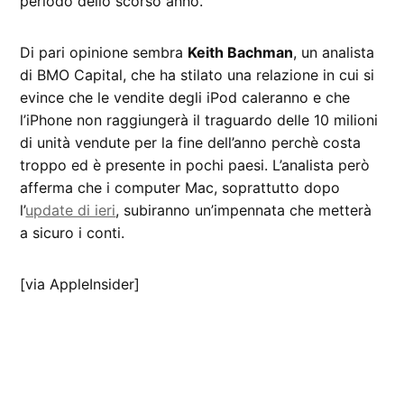
periodo dello scorso anno.
Di pari opinione sembra
Keith Bachman
, un analista
di BMO Capital, che ha stilato una relazione in cui si
evince che le vendite degli iPod caleranno e che
l’iPhone non raggiungerà il traguardo delle 10 milioni
di unità vendute per la fine dell’anno perchè costa
troppo ed è presente in pochi paesi. L’analista però
afferma che i computer Mac, soprattutto dopo
l’
update di ieri
, subiranno un’impennata che metterà
a sicuro i conti.
[via AppleInsider]
CONTRASSEGNATO