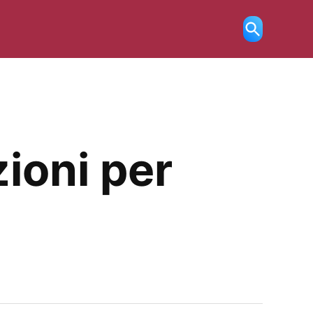
Ricerca
aperta
ioni per