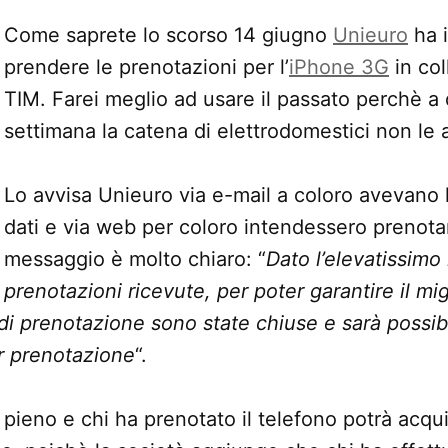
Come saprete lo scorso 14 giugno
Unieuro
ha i
prendere le prenotazioni per l’
iPhone 3G
in co
TIM. Farei meglio ad usare il passato perchè a 
settimana la catena di elettrodomestici non le 
Lo avvisa Unieuro via e-mail a coloro avevano l
dati e via web per coloro intendessero prenotar
messaggio è molto chiaro: “
Dato l’elevatissimo
prenotazioni ricevute, per poter garantire il mig
e di prenotazione sono state chiuse e sarà possib
r prenotazione
“.
 pieno e chi ha prenotato il telefono potrà acqu