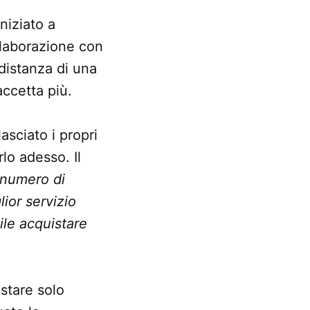
niziato a
llaborazione con
distanza di una
accetta più.
asciato i propri
lo adesso. Il
 numero di
lior servizio
ile acquistare
istare solo