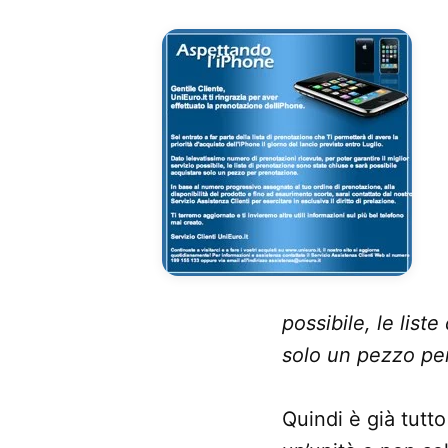
possibile, le list
solo un pezzo pe
Quindi è già tutto