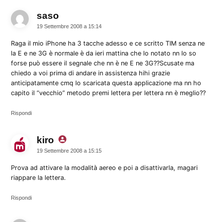
saso
dice:
19 Settembre 2008 a 15:14
Raga il mio iPhone ha 3 tacche adesso e ce scritto TIM senza ne
la E e ne 3G è normale è da ieri mattina che lo notato nn lo so
forse può essere il segnale che nn è ne E ne 3G??Scusate ma
chiedo a voi prima di andare in assistenza hihi grazie
anticipatamente cmq lo scaricata questa applicazione ma nn ho
capito il “vecchio” metodo premi lettera per lettera nn è meglio??
Rispondi
kiro
dice:
19 Settembre 2008 a 15:15
Prova ad attivare la modalità aereo e poi a disattivarla, magari
riappare la lettera.
Rispondi