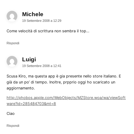
Michele
dice:
19 Settembre 2008 a 12:29
Come velocità di scrittura non sembra il top…
Rispondi
Luigi
dice:
19 Settembre 2008 a 12:41
Scusa Kiro, ma questa app è gia presente nello store italiano. E
già da un po’ di tempo. Inoltre, prpprio oggi ho scaricato un
aggiornamento.
http://phobos.apple.com/WebObjects/MZStore.woa/wa/viewSoft
ware?id=285484703&mt=8
Ciao
Rispondi