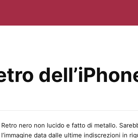
retro dell’iPho
Retro nero non lucido e fatto di metallo. Sare
l’immagine data dalle ultime indiscrezioni in rig