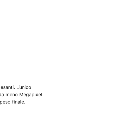
esanti. L’unico
e da meno Megapixel
peso finale.