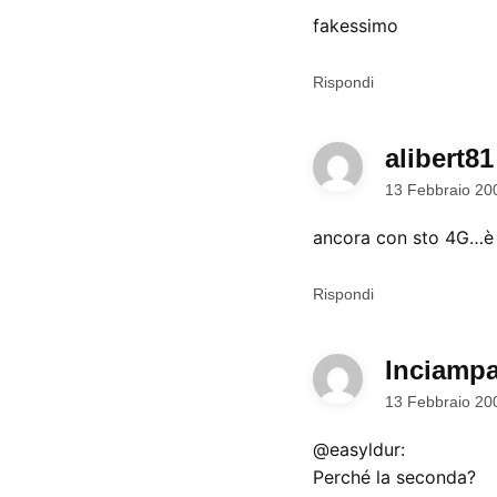
fakessimo
Rispondi
alibert81
13 Febbraio 20
ancora con sto 4G…è 
Rispondi
Inciampa
13 Febbraio 20
@easyldur:
Perché la seconda?