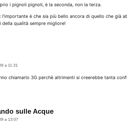
rio i pignoli pignoli, è la seconda, non la terza.
: l’importante è che sia più bello ancora di quello che già
i della qualità sempre migliore!
09 a 11:31
nno chiamarlo 3G perchè altrimenti si creerebbe tanta conf
ndo sulle Acque
dice:
09 a 13:07