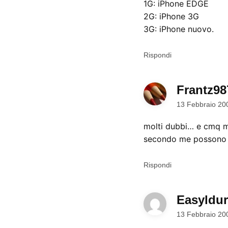
1G: iPhone EDGE
2G: iPhone 3G
3G: iPhone nuovo.
Rispondi
Frantz98
13 Febbraio 20
molti dubbi… e cmq m
secondo me possono es
Rispondi
Easyldur
13 Febbraio 20