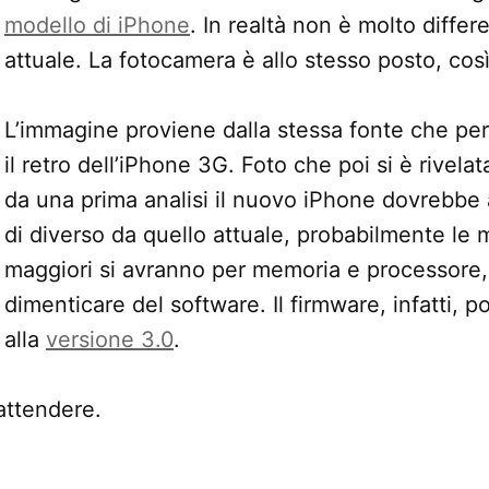
modello di iPhone
. In realtà non è molto diffe
attuale. La fotocamera è allo stesso posto, cos
L’immagine proviene dalla stessa fonte che pe
il retro dell’iPhone 3G. Foto che poi si è rivelat
da una prima analisi il nuovo iPhone dovrebbe
di diverso da quello attuale, probabilmente le 
maggiori si avranno per memoria e processore
dimenticare del software. Il firmware, infatti, p
alla
versione 3.0
.
attendere.