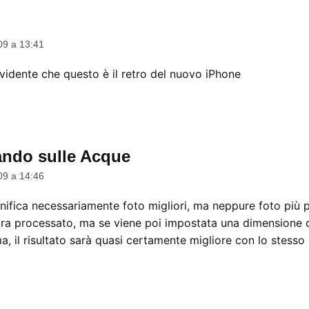
09 a 13:41
idente che questo è il retro del nuovo iPhone
ndo sulle Acque
dice:
09 a 14:46
nifica necessariamente foto migliori, ma neppure foto più p
cora processato, ma se viene poi impostata una dimension
ma, il risultato sarà quasi certamente migliore con lo stesso 