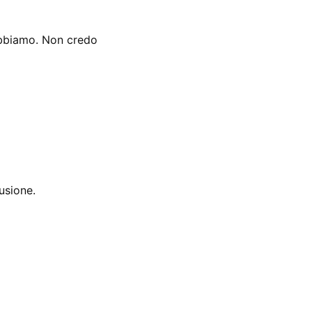
 abbiamo. Non credo
usione.