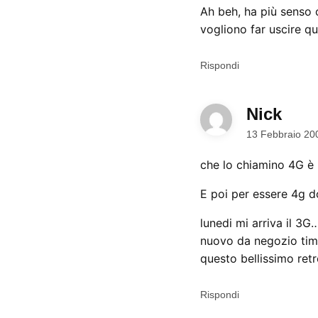
Ah beh, ha più senso 
vogliono far uscire q
Rispondi
Nick
dice:
13 Febbraio 20
che lo chiamino 4G è 
E poi per essere 4g 
lunedi mi arriva il 3G
nuovo da negozio tim 
questo bellissimo re
Rispondi