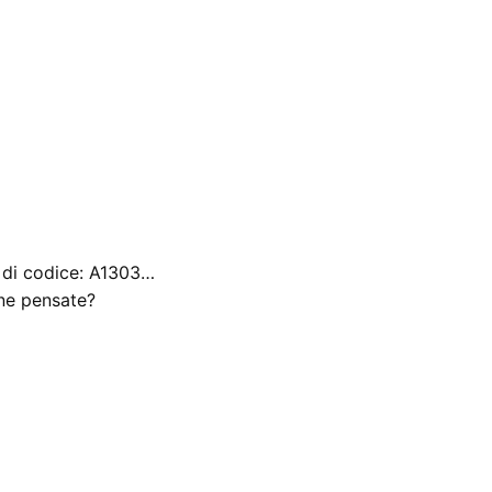
 di codice: A1303…
 ne pensate?