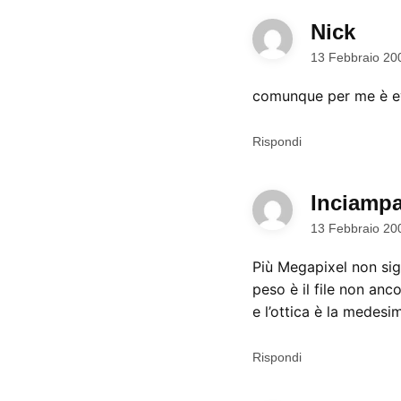
Nick
dice:
13 Febbraio 20
comunque per me è ev
Rispondi
Inciampa
13 Febbraio 20
Più Megapixel non sig
peso è il file non an
e l’ottica è la medesi
Rispondi