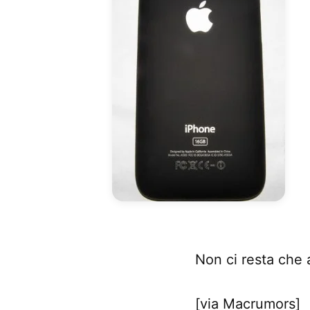
Non ci resta che 
[via Macrumors]