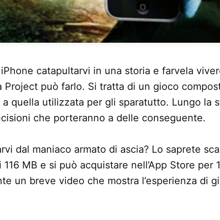
iPhone catapultarvi in una storia e farvela viver
Project può farlo. Si tratta di un gioco compost
 a quella utilizzata per gli sparatutto. Lungo la 
cisioni che porteranno a delle conseguente.
rarvi dal maniaco armato di ascia? Lo saprete sca
 116 MB e si può acquistare nell’App Store per 1
te un breve video che mostra l’esperienza di g