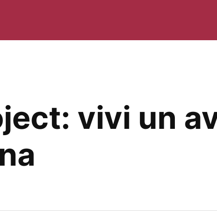
ject: vivi un a
ona