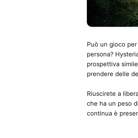
Può un gioco per 
persona? Hysteria 
prospettiva simile
prendere delle de
Riuscirete a libe
che ha un peso di
continua è presen