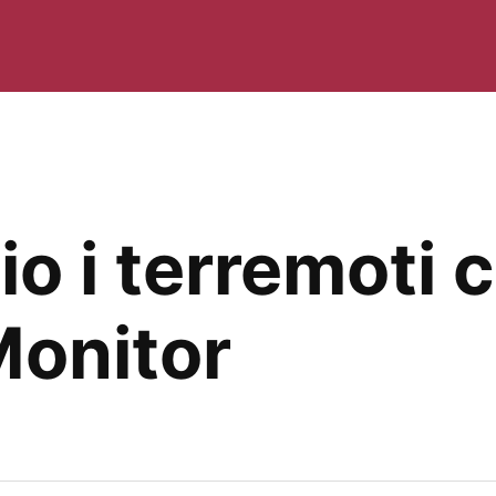
io i terremoti 
Monitor