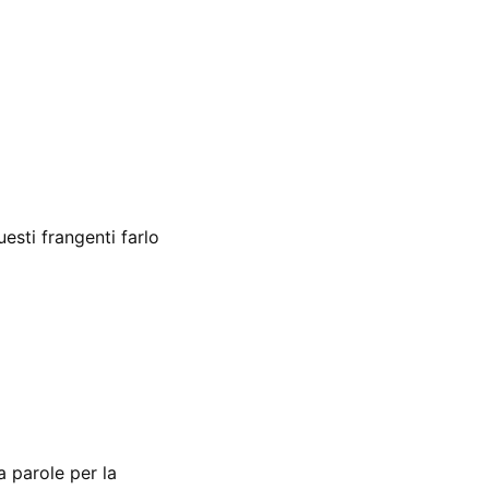
esti frangenti farlo
a parole per la