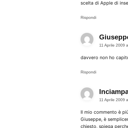
scelta di Apple di ins
Rispondi
Giusepp
11 Aprile 2009 
davvero non ho capito
Rispondi
Inciampa
11 Aprile 2009 
Il mio commento è più
Giuseppe, è semplicem
chiesto, spiega perch