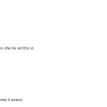
o che ho scritto io
come ti avevo