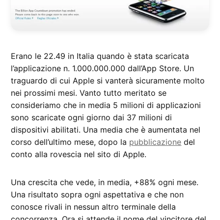
Erano le 22.49 in Italia quando è stata scaricata
l’applicazione n. 1.000.000.000 dall’App Store. Un
traguardo di cui Apple si vanterà sicuramente molto
nei prossimi mesi. Vanto tutto meritato se
consideriamo che in media 5 milioni di applicazioni
sono scaricate ogni giorno dai 37 milioni di
dispositivi abilitati. Una media che è aumentata nel
corso dell’ultimo mese, dopo la
pubblicazione
del
conto alla rovescia nel sito di Apple.
Una crescita che vede, in media, +88% ogni mese.
Una risultato sopra ogni aspettativa e che non
conosce rivali in nessun altro terminale della
concorrenza. Ora si attende il nome del vincitore del