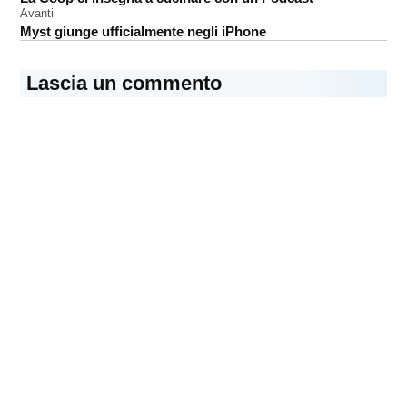
articoli
Avanti
sviluppatori
Myst giunge ufficialmente negli iPhone
Lascia un commento