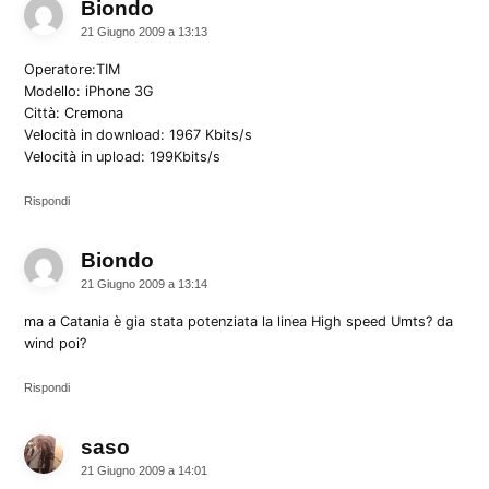
Biondo
dice:
21 Giugno 2009 a 13:13
Operatore:TIM
Modello: iPhone 3G
Città: Cremona
Velocità in download: 1967 Kbits/s
Velocità in upload: 199Kbits/s
Rispondi
Biondo
dice:
21 Giugno 2009 a 13:14
ma a Catania è gia stata potenziata la linea High speed Umts? da
wind poi?
Rispondi
saso
dice:
21 Giugno 2009 a 14:01