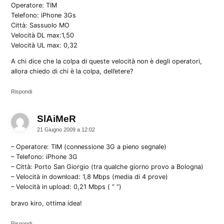
Operatore: TIM
Telefono: iPhone 3Gs
Città: Sassuolo MO
Velocità DL max:1,50
Velocità UL max: 0,32
A chi dice che la colpa di queste velocità non è degli operatori,
allora chiedo di chi è la colpa, dell’etere?
Rispondi
SlAiMeR
dice:
21 Giugno 2009 a 12:02
– Operatore: TIM (connessione 3G a pieno segnale)
– Telefono: iPhone 3G
– Città: Porto San Giorgio (tra qualche giorno provo a Bologna)
– Velocità in download: 1,8 Mbps (media di 4 prove)
– Velocità in upload: 0,21 Mbps ( ” “)
bravo kiro, ottima idea!
Rispondi