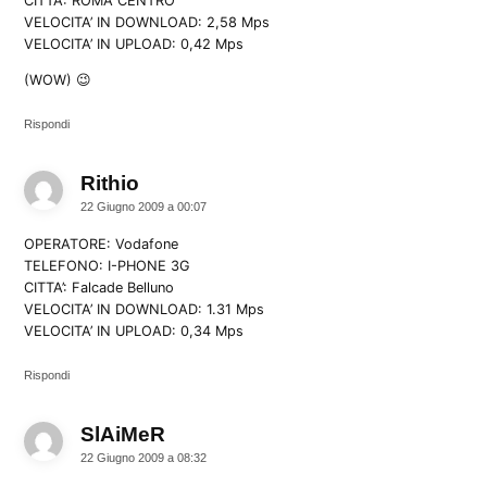
CITTA’: ROMA CENTRO
VELOCITA’ IN DOWNLOAD: 2,58 Mps
VELOCITA’ IN UPLOAD: 0,42 Mps
(WOW) 😉
Rispondi
Rithio
dice:
22 Giugno 2009 a 00:07
OPERATORE: Vodafone
TELEFONO: I-PHONE 3G
CITTA’: Falcade Belluno
VELOCITA’ IN DOWNLOAD: 1.31 Mps
VELOCITA’ IN UPLOAD: 0,34 Mps
Rispondi
SlAiMeR
dice:
22 Giugno 2009 a 08:32