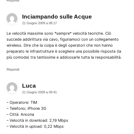
Rispondi
Inciampando sulle Acque
dice:
21 Giugno 2009 a 08:17
Le velocità massime sono *sempre* velocità teoriche. Ciò
succede addirittura via cavo, figuriamoci con un collegamento
wireless. Dire che la colpa è degli operatori che non hanno
preparato le infrastrutture è scegliere una possibile risposta (la
più comoda) tra tantissime e addossarle tutta la responsabilità.
Rispondi
Luca
dice:
21 Giugno 2009 a 09:41
– Operatore: TIM
– Telefono; iPhone 3G
– Città: Ancona
– Velocità in download: 2,19 Mbps
– Velocità in upload: 0,22 Mbps