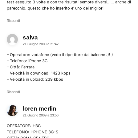
test eseguito 3 volte e con tre risultati sempre diversi…… anche di
parecchio. questo che ho inserito e’ uno dei migliori
Rispondi
salva
dice:
21 Giugno 2009 a 21:42
– Operatore: vodafone (vedo il ripetitore dal balcone :)! )
– Telefono: iPhone 3G
– Città: Ferrara
– Velocità in download: 1423 kbps
– Velocità in upload: 239 kbps
Rispondi
loren merlin
dice:
21 Giugno 2009 a 23:56
OPERATORE: H3G
TELEFONO: I-PHONE 3G-S