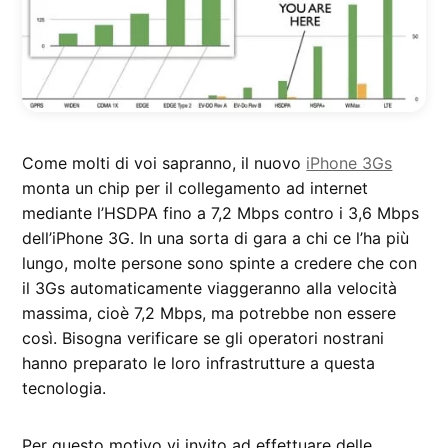
Come molti di voi sapranno, il nuovo
iPhone 3Gs
monta un chip per il collegamento ad internet
mediante l’HSDPA fino a 7,2 Mbps contro i 3,6 Mbps
dell’iPhone 3G. In una sorta di gara a chi ce l’ha più
lungo, molte persone sono spinte a credere che con
il 3Gs automaticamente viaggeranno alla velocità
massima, cioè 7,2 Mbps, ma potrebbe non essere
così. Bisogna verificare se gli operatori nostrani
hanno preparato le loro infrastrutture a questa
tecnologia.
Per questo motivo vi invito ad effettuare delle