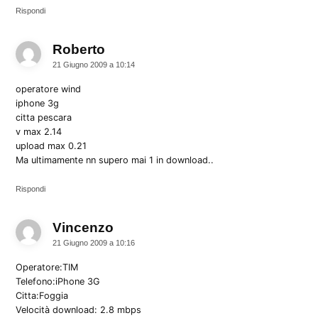
Rispondi
Roberto
dice:
21 Giugno 2009 a 10:14
operatore wind
iphone 3g
citta pescara
v max 2.14
upload max 0.21
Ma ultimamente nn supero mai 1 in download..
Rispondi
Vincenzo
dice:
21 Giugno 2009 a 10:16
Operatore:TIM
Telefono:iPhone 3G
Citta:Foggia
Velocità download: 2.8 mbps