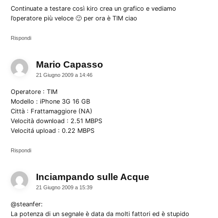
Continuate a testare così kiro crea un grafico e vediamo
l’operatore più veloce 🙂 per ora è TIM ciao
Rispondi
Mario Capasso
dice:
21 Giugno 2009 a 14:46
Operatore : TIM
Modello : iPhone 3G 16 GB
Città : Frattamaggiore (NA)
Velocità download : 2.51 MBPS
Velocitá upload : 0.22 MBPS
Rispondi
Inciampando sulle Acque
dice:
21 Giugno 2009 a 15:39
@steanfer:
La potenza di un segnale è data da molti fattori ed è stupido