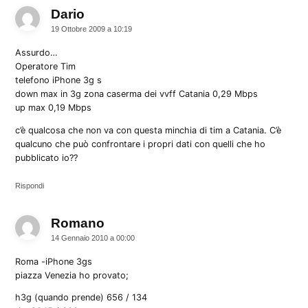
Dario
dice:
19 Ottobre 2009 a 10:19
Assurdo…
Operatore Tim
telefono iPhone 3g s
down max in 3g zona caserma dei vvff Catania 0,29 Mbps
up max 0,19 Mbps
c’è qualcosa che non va con questa minchia di tim a Catania. C’è
qualcuno che può confrontare i propri dati con quelli che ho
pubblicato io??
Rispondi
Romano
dice:
14 Gennaio 2010 a 00:00
Roma -iPhone 3gs
piazza Venezia ho provato;
h3g (quando prende) 656 / 134