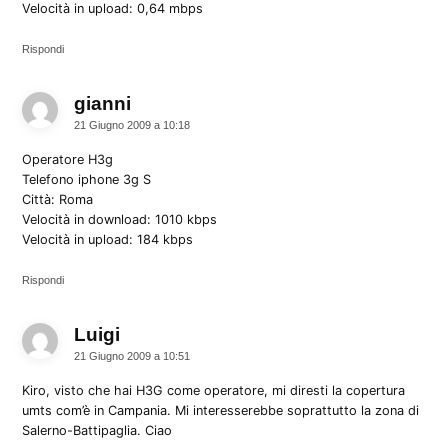
Velocità in upload: 0,64 mbps
Rispondi
gianni
dice:
21 Giugno 2009 a 10:18
Operatore H3g
Telefono iphone 3g S
Città: Roma
Velocità in download: 1010 kbps
Velocità in upload: 184 kbps
Rispondi
Luigi
dice:
21 Giugno 2009 a 10:51
Kiro, visto che hai H3G come operatore, mi diresti la copertura
umts com’è in Campania. Mi interesserebbe soprattutto la zona di
Salerno-Battipaglia. Ciao