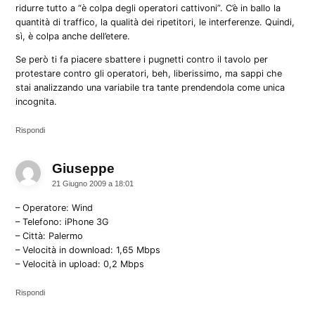
ridurre tutto a “è colpa degli operatori cattivoni”. C’è in ballo la
quantità di traffico, la qualità dei ripetitori, le interferenze. Quindi,
sì, è colpa anche dell’etere.
Se però ti fa piacere sbattere i pugnetti contro il tavolo per
protestare contro gli operatori, beh, liberissimo, ma sappi che
stai analizzando una variabile tra tante prendendola come unica
incognita.
Rispondi
Giuseppe
dice:
21 Giugno 2009 a 18:01
– Operatore: Wind
– Telefono: iPhone 3G
– Città: Palermo
– Velocità in download: 1,65 Mbps
– Velocità in upload: 0,2 Mbps
Rispondi