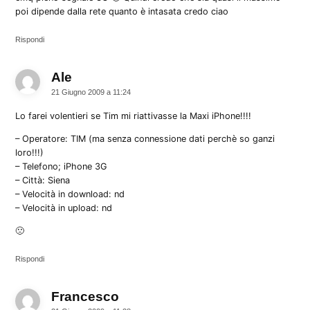
poi dipende dalla rete quanto è intasata credo ciao
Rispondi
Ale
dice:
21 Giugno 2009 a 11:24
Lo farei volentieri se Tim mi riattivasse la Maxi iPhone!!!!
– Operatore: TIM (ma senza connessione dati perchè so ganzi
loro!!!)
– Telefono; iPhone 3G
– Città: Siena
– Velocità in download: nd
– Velocità in upload: nd
🙁
Rispondi
Francesco
dice: