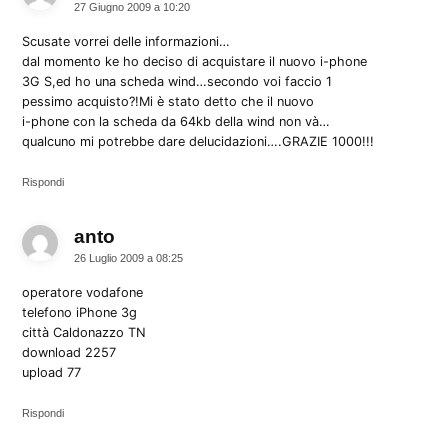
27 Giugno 2009 a 10:20
Scusate vorrei delle informazioni…
dal momento ke ho deciso di acquistare il nuovo i-phone
3G S,ed ho una scheda wind…secondo voi faccio 1
pessimo acquisto?!Mi è stato detto che il nuovo
i-phone con la scheda da 64kb della wind non và…
qualcuno mi potrebbe dare delucidazioni….GRAZIE 1000!!!
Rispondi
anto
dice:
26 Luglio 2009 a 08:25
operatore vodafone
telefono iPhone 3g
città Caldonazzo TN
download 2257
upload 77
Rispondi