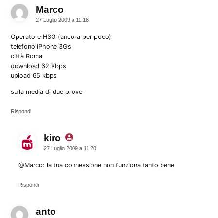
Marco
dice:
27 Luglio 2009 a 11:18
Operatore H3G (ancora per poco)
telefono iPhone 3Gs
città Roma
download 62 Kbps
upload 65 kbps
sulla media di due prove
Rispondi
kiro
dice:
27 Luglio 2009 a 11:20
@Marco: la tua connessione non funziona tanto bene
Rispondi
anto
dice: