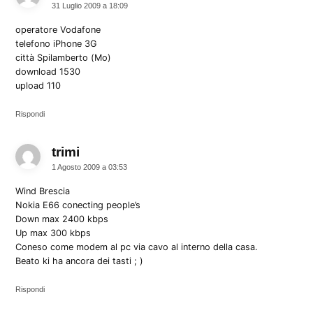
31 Luglio 2009 a 18:09
operatore Vodafone
telefono iPhone 3G
città Spilamberto (Mo)
download 1530
upload 110
Rispondi
trimi
dice:
1 Agosto 2009 a 03:53
Wind Brescia
Nokia E66 conecting people’s
Down max 2400 kbps
Up max 300 kbps
Coneso come modem al pc via cavo al interno della casa.
Beato ki ha ancora dei tasti ; )
Rispondi