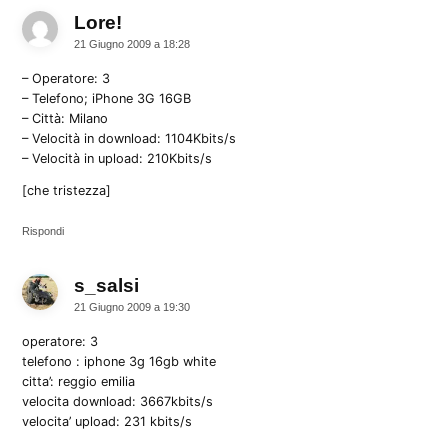
Lore!
dice:
21 Giugno 2009 a 18:28
– Operatore: 3
– Telefono; iPhone 3G 16GB
– Città: Milano
– Velocità in download: 1104Kbits/s
– Velocità in upload: 210Kbits/s
[che tristezza]
Rispondi
s_salsi
dice:
21 Giugno 2009 a 19:30
operatore: 3
telefono : iphone 3g 16gb white
citta’: reggio emilia
velocita download: 3667kbits/s
velocita’ upload: 231 kbits/s