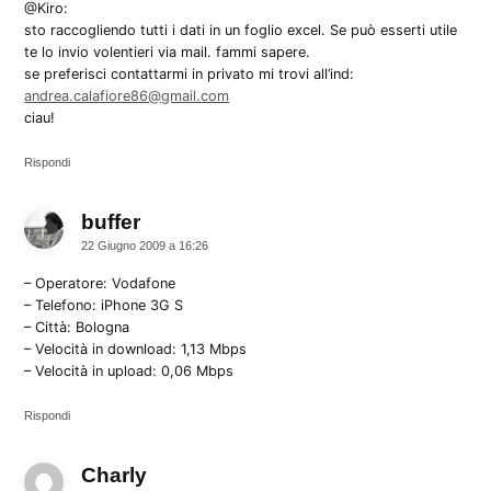
@Kiro:
sto raccogliendo tutti i dati in un foglio excel. Se può esserti utile
te lo invio volentieri via mail. fammi sapere.
se preferisci contattarmi in privato mi trovi all’ind:
andrea.calafiore86@gmail.com
ciau!
Rispondi
buffer
dice:
22 Giugno 2009 a 16:26
– Operatore: Vodafone
– Telefono: iPhone 3G S
– Città: Bologna
– Velocità in download: 1,13 Mbps
– Velocità in upload: 0,06 Mbps
Rispondi
Charly
dice: