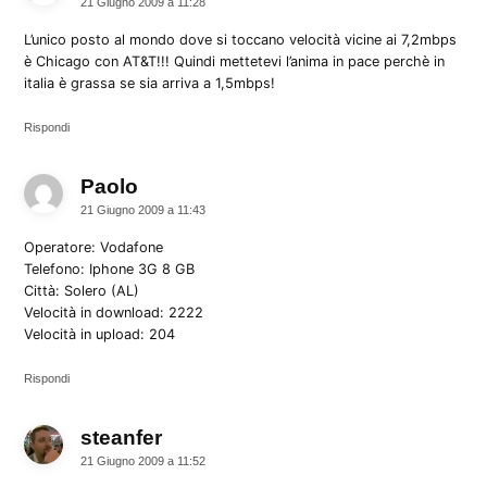
21 Giugno 2009 a 11:28
L’unico posto al mondo dove si toccano velocità vicine ai 7,2mbps
è Chicago con AT&T!!! Quindi mettetevi l’anima in pace perchè in
italia è grassa se sia arriva a 1,5mbps!
Rispondi
Paolo
dice:
21 Giugno 2009 a 11:43
Operatore: Vodafone
Telefono: Iphone 3G 8 GB
Città: Solero (AL)
Velocità in download: 2222
Velocità in upload: 204
Rispondi
steanfer
dice:
21 Giugno 2009 a 11:52