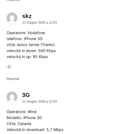
skz
dice:
21 Giugno 2009 a 12:03
Operatore: Vodafone
telefono: iPhone 3G
città: levico terme (Trento)
velocità in down: 560 Kbps
velocitá in up: 85 Kbps
:((
Rispondi
3G
dice:
21 Giugno 2009 a 12:53
Operatore: Wind
Modello: iPhone 3G
Città: Catania
Velocità in download: 5,7 Mbps