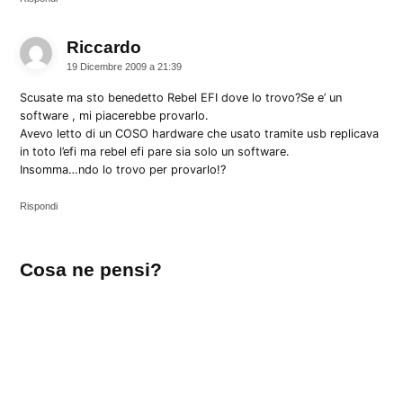
Riccardo
dice:
19 Dicembre 2009 a 21:39
Scusate ma sto benedetto Rebel EFI dove lo trovo?Se e’ un
software , mi piacerebbe provarlo.
Avevo letto di un COSO hardware che usato tramite usb replicava
in toto l’efi ma rebel efi pare sia solo un software.
Insomma…ndo lo trovo per provarlo!?
Rispondi
Lascia
Cosa ne pensi?
un
commento