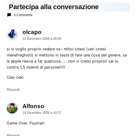
Partecipa alla conversazione
3 Comments
olcapo
dice:
19 Dicembre 2009 a 09:35
si si voglio proprio vedere se i mitici cinesi (veri cinesi
menefreghisti) si mettono in testa di fare una cosa del genere, se
la apple riesce a far qualcosa…… non ci credo proprio! vai tu
contro 1,5 mialrdi di persone!!!!!
Ciao ciao
Rispondi
Alfonso
dice:
19 Dicembre 2009 a 10:37
Game Over, Psystar!
Rispondi