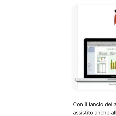
Con il lancio dell
assistito anche a