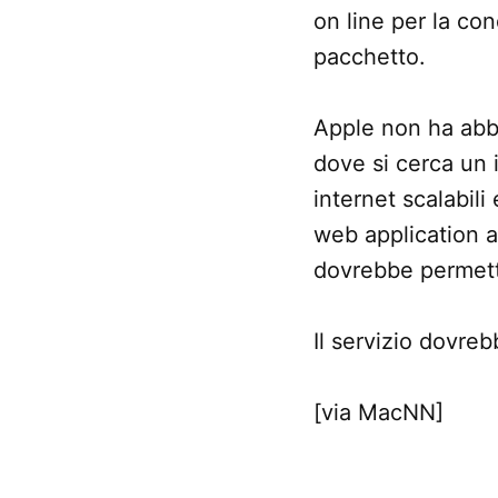
on line per la con
pacchetto.
Apple non ha abba
dove si cerca un 
internet scalabili
web application a 
dovrebbe permette
Il servizio dovre
[via MacNN]