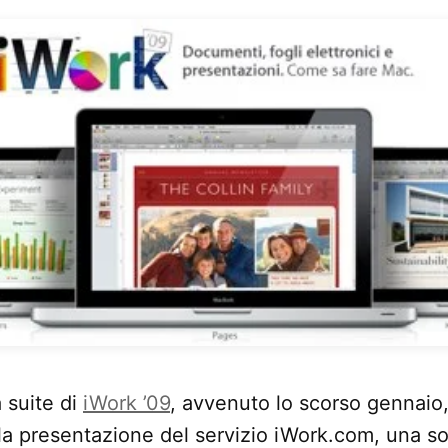
a suite di
iWork ’09
, avvenuto lo scorso gennaio
lla presentazione del servizio iWork.com, una so