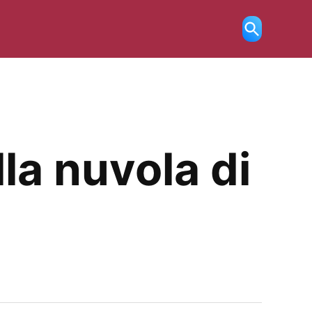
Ricerca
aperta
la nuvola di