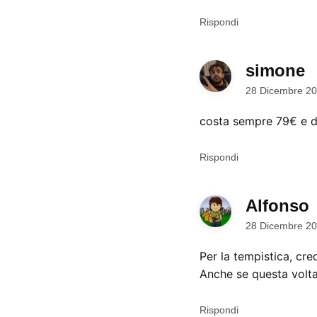
Rispondi
simone
d
28 Dicembre 20
costa sempre 79€ e di
Rispondi
Alfonso
d
28 Dicembre 20
Per la tempistica, cr
Anche se questa volta
Rispondi