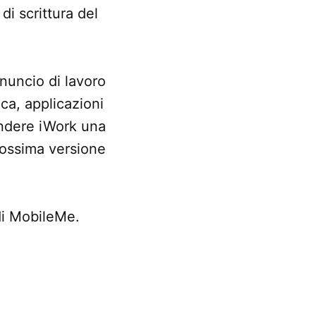
di scrittura del
nuncio di lavoro
ca, applicazioni
rendere iWork una
prossima versione
 di MobileMe.