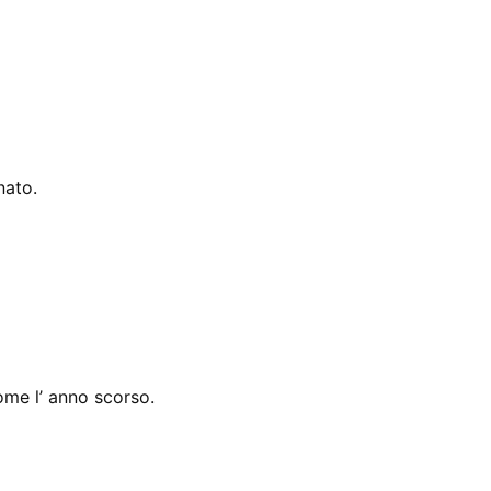
nato.
ome l’ anno scorso.