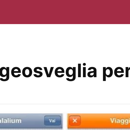
 geosveglia pe