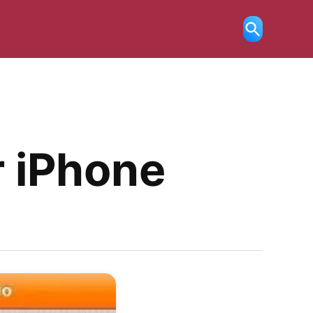
Ricerca
aperta
r iPhone