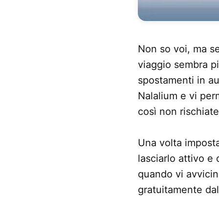
Non so voi, ma se 
viaggio sembra pi
spostamenti in au
Nalalium e vi per
così non rischiat
Una volta imposta
lasciarlo attivo e
quando vi avvicin
gratuitamente dal