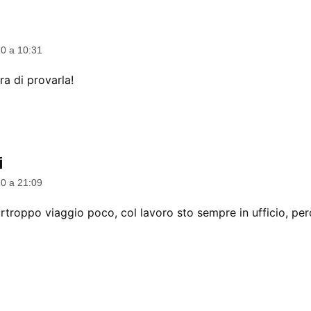
0 a 10:31
ra di provarla!
i
dice:
0 a 21:09
rtroppo viaggio poco, col lavoro sto sempre in ufficio, però