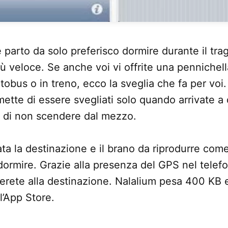
parto da solo preferisco dormire durante il tragi
ù veloce. Se anche voi vi offrite una pennichella
tobus o in treno, ecco la sveglia che fa per voi
mette di essere svegliati solo quando arrivate a
e di non scendere dal mezzo.
ta la destinazione e il brano da riprodurre come
 dormire. Grazie alla presenza del GPS nel telef
erete alla destinazione. Nalalium pesa 400 KB e
l’App Store.