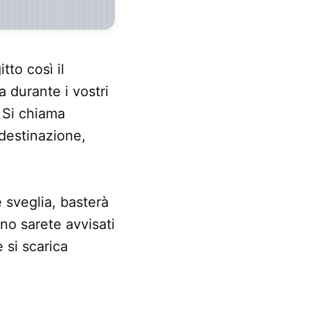
tto così il
 durante i vostri
. Si chiama
 destinazione,
 sveglia, basterà
ono sarete avvisati
 si scarica