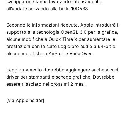
sviluppatori stanno lavorando intensamente
all’update arrivando alla build 10D538.
Secondo le informazioni ricevute, Apple introdurrà il
supporto alla tecnologia OpenGL 3.0 per la grafica,
alcune modifiche a Quick Time X per aumentare le
prestazioni con la suite Logic pro audio a 64-bit e
alcune modifiche a AirPort e VoiceOver.
L’aggiornamento dovrebbe aggiungere anche alcuni
driver per stampanti e schede grafiche. Dovrebbe
essere rilasciato nei prossimi 2 mesi.
[via AppleInsider]
CONTRASSEGNATO
DA UNA SCRITTA: