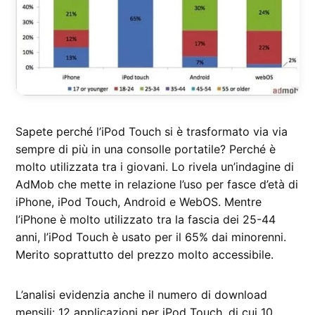
Sapete perché l’iPod Touch si è trasformato via via
sempre di più in una consolle portatile? Perché è
molto utilizzata tra i giovani. Lo rivela un’indagine di
AdMob che mette in relazione l’uso per fasce d’età di
iPhone, iPod Touch, Android e WebOS. Mentre
l’iPhone è molto utilizzato tra la fascia dei 25-44
anni, l’iPod Touch è usato per il 65% dai minorenni.
Merito soprattutto del prezzo molto accessibile.
L’analisi evidenzia anche il numero di download
mensili: 12 applicazioni per iPod Touch, di cui 10