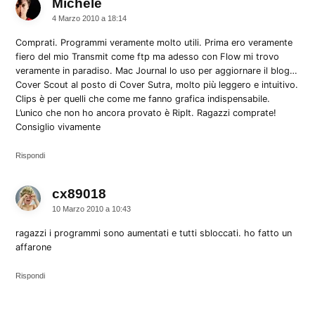
Michele
dice:
4 Marzo 2010 a 18:14
Comprati. Programmi veramente molto utili. Prima ero veramente
fiero del mio Transmit come ftp ma adesso con Flow mi trovo
veramente in paradiso. Mac Journal lo uso per aggiornare il blog…
Cover Scout al posto di Cover Sutra, molto più leggero e intuitivo.
Clips è per quelli che come me fanno grafica indispensabile.
L’unico che non ho ancora provato è RipIt. Ragazzi comprate!
Consiglio vivamente
Rispondi
cx89018
dice:
10 Marzo 2010 a 10:43
ragazzi i programmi sono aumentati e tutti sbloccati. ho fatto un
affarone
Rispondi
Lascia