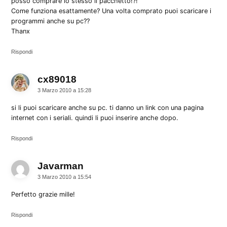
posso comprare lo stesso il pacchetto!?!
Come funziona esattamente? Una volta comprato puoi scaricare i
programmi anche su pc??
Thanx
Rispondi
cx89018
dice:
3 Marzo 2010 a 15:28
si li puoi scaricare anche su pc. ti danno un link con una pagina
internet con i seriali. quindi li puoi inserire anche dopo.
Rispondi
Javarman
dice:
3 Marzo 2010 a 15:54
Perfetto grazie mille!
Rispondi