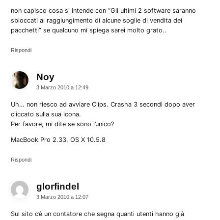
non capisco cosa si intende con “Gli ultimi 2 software saranno
sbloccati al raggiungimento di alcune soglie di vendita dei
pacchetti” se qualcuno mi spiega sarei molto grato..
Rispondi
Noy
dice:
3 Marzo 2010 a 12:49
Uh… non riesco ad avviare Clips. Crasha 3 secondi dopo aver
cliccato sulla sua icona.
Per favore, mi dite se sono l’unico?
MacBook Pro 2.33, OS X 10.5.8
Rispondi
glorfindel
dice:
3 Marzo 2010 a 12:07
Sul sito c’è un contatore che segna quanti utenti hanno già