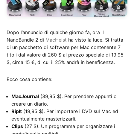
Dopo l’annuncio di qualche giorno fa, ora il
NanoBundle 2 di
MacHeist
ha visto la luce. Si tratta
di un pacchetto di software per Mac contenente 7
titoli dal valore di 260 $ al prezzo speciale di 19,95
$, circa 15 €, di cui il 25% andrà in beneficenza.
Ecco cosa contiene:
MacJournal
(39,95 $). Per prendere appunti o
creare un diario.
RipIt
(19,95 $). Per importare i DVD sul Mac ed
eventualmente masterizzarli.
Clips
(27 $). Un programma per organizzare i
copia/incolla multipli.