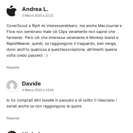
Andrea L.
dice:
3 Marzo 2010 a 22:22
CoverScout e RipIt mi interesserebbero, ma anche MacJournal e
Flow non sembrano male (di Clips veramente non saprei che
farmene). Però ciò che interessa veramente è Monkey Island e
RapidWeaver, quindi, se raggiungono il traguardo, ben venga,
dono anch’io qualcosa a quest’associazione, altrimenti questa
volta credo passerò : )
Rispondi
Davide
dice:
4 Marzo 2010 a 14:54
Io ho comprati altri bundle in passato e di solito ti rilasciano i
seriali anche se non raggiungono le quote.
Rispondi