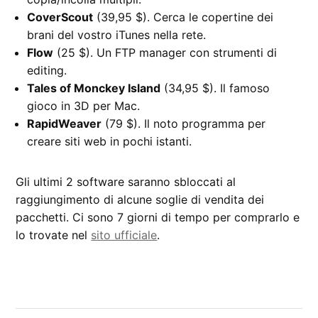
CoverScout
(39,95 $). Cerca le copertine dei
brani del vostro iTunes nella rete.
Flow
(25 $). Un FTP manager con strumenti di
editing.
Tales of Monckey Island
(34,95 $). Il famoso
gioco in 3D per Mac.
RapidWeaver
(79 $). Il noto programma per
creare siti web in pochi istanti.
Gli ultimi 2 software saranno sbloccati al
raggiungimento di alcune soglie di vendita dei
pacchetti. Ci sono 7 giorni di tempo per comprarlo e
lo trovate nel
sito ufficiale
.
CONTRASSEGNATO
DA UNA SCRITTA:
bundle