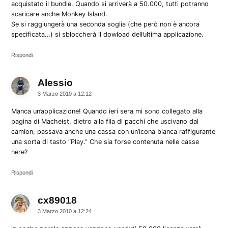
acquistato il bundle. Quando si arriverà a 50.000, tutti potranno
scaricare anche Monkey Island.
Se si raggiungerà una seconda soglia (che però non è ancora
specificata…) si sbloccherà il dowload dell’ultima applicazione.
Rispondi
Alessio
dice:
3 Marzo 2010 a 12:12
Manca un’applicazione! Quando ieri sera mi sono collegato alla
pagina di Macheist, dietro alla fila di pacchi che uscivano dal
camion, passava anche una cassa con un’icona bianca raffigurante
una sorta di tasto “Play.” Che sia forse contenuta nelle casse
nere?
Rispondi
cx89018
dice:
3 Marzo 2010 a 12:24