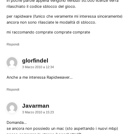
in poche parole appena vengono venduti 50.000 licenze verrà
rilaschiato il codice sblocco del gioco.
per rapidware (l’unico che veramente mi interessa sinceramente)
ancora non sono rilasciate le modalità di sblocco.
mi raccomando comprate comprate comprate
Rispondi
glorfindel
dice:
3 Marzo 2010 a 12:34
Anche a me interessa Rapidweaver…
Rispondi
Javarman
dice:
3 Marzo 2010 a 15:23
Domanda…
se ancora non possiedo un mac (sto aspettando i nuovi mbp)