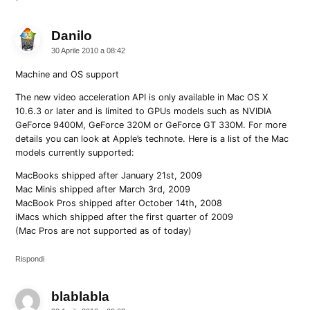
Danilo
dice:
30 Aprile 2010 a 08:42
Machine and OS support
The new video acceleration API is only available in Mac OS X
10.6.3 or later and is limited to GPUs models such as NVIDIA
GeForce 9400M, GeForce 320M or GeForce GT 330M. For more
details you can look at Apple’s technote. Here is a list of the Mac
models currently supported:
MacBooks shipped after January 21st, 2009
Mac Minis shipped after March 3rd, 2009
MacBook Pros shipped after October 14th, 2008
iMacs which shipped after the first quarter of 2009
(Mac Pros are not supported as of today)
Rispondi
blablabla
dice: