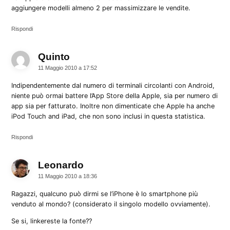
aggiungere modelli almeno 2 per massimizzare le vendite.
Rispondi
Quinto
dice:
11 Maggio 2010 a 17:52
Indipendentemente dal numero di terminali circolanti con Android,
niente può ormai battere l’App Store della Apple, sia per numero di
app sia per fatturato. Inoltre non dimenticate che Apple ha anche
iPod Touch and iPad, che non sono inclusi in questa statistica.
Rispondi
Leonardo
dice:
11 Maggio 2010 a 18:36
Ragazzi, qualcuno può dirmi se l’iPhone è lo smartphone più
venduto al mondo? (considerato il singolo modello ovviamente).
Se si, linkereste la fonte??