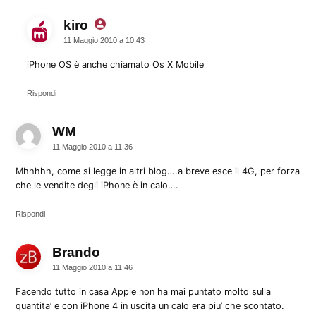
kiro
dice:
11 Maggio 2010 a 10:43
iPhone OS è anche chiamato Os X Mobile
Rispondi
WM
dice:
11 Maggio 2010 a 11:36
Mhhhhh, come si legge in altri blog….a breve esce il 4G, per forza
che le vendite degli iPhone è in calo….
Rispondi
Brando
dice:
11 Maggio 2010 a 11:46
Facendo tutto in casa Apple non ha mai puntato molto sulla
quantita’ e con iPhone 4 in uscita un calo era piu’ che scontato.