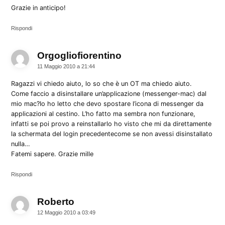
Grazie in anticipo!
Rispondi
Orgogliofiorentino
dice:
11 Maggio 2010 a 21:44
Ragazzi vi chiedo aiuto, lo so che è un OT ma chiedo aiuto.
Come faccio a disinstallare un’applicazione (messenger-mac) dal
mio mac?Io ho letto che devo spostare l’icona di messenger da
applicazioni al cestino. L’ho fatto ma sembra non funzionare,
infatti se poi provo a reinstallarlo ho visto che mi da direttamente
la schermata del login precedentecome se non avessi disinstallato
nulla…
Fatemi sapere. Grazie mille
Rispondi
Roberto
dice:
12 Maggio 2010 a 03:49