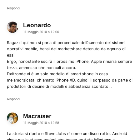
Rispondi
Leonardo
dice:
11 Maggio 2010 a 12:00
Ragazzi qui non si parla di percentuale dell’aumento dei sistemi
operativi mobile, bensì del marketshare detenuto da ognuno di
essi.
Ergo, nonostante uscirà il prossimo iPhone, Apple rimarrà sempre
terza, ammesso che non cali ancora.
D’altronde vi è un solo modello di smartphone in casa
melamorsicata, chiamato iPhone XD, quindi il sorpasso da parte di
produttori di decine di modelli è abbastanza scontato…
Rispondi
Macraiser
dice:
11 Maggio 2010 a 12:58
La storia si ripete e Steve Jobs e’ come un disco rotto. Android
vince per le stesse ragioni che hanno portato Windows a