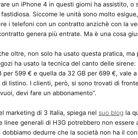
re un iPhone 4 in questi giorni ha assistito, o 
 fastidiosa. Siccome le unità sono molto esigue, 
e i telefoni con un contratto anzichè con la ven
contratto genera più entrate. Ma è una cosa giu
e oltre, non solo ha usato questa pratica, ma 
egozi ha usato la tecnica del canto delle sirene
 per 599 € e quella da 32 GB per 699 €, vale a
 di listino. I clienti, però, si sono trovati di fron
 vuoi, devi fare un abbonamento”.
l marketing di 3 Italia, spiega nel
suo blog
la q
e linee generali di H3G potrebbero non essere ap
di dobbiamo dedurre che la società non ha il con