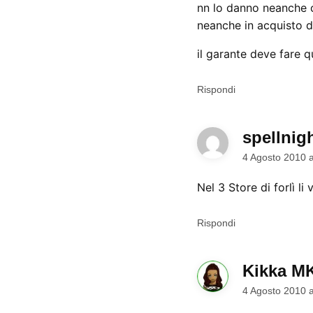
nn lo danno neanche co
neanche in acquisto d
il garante deve fare 
Rispondi
spellnig
4 Agosto 2010 
Nel 3 Store di forlì 
Rispondi
Kikka M
4 Agosto 2010 