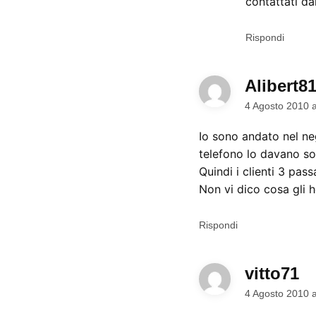
contattati da
Rispondi
Alibert8
4 Agosto 2010 
Io sono andato nel ne
telefono lo davano so
Quindi i clienti 3 pa
Non vi dico cosa gli h
Rispondi
vitto71
di
4 Agosto 2010 