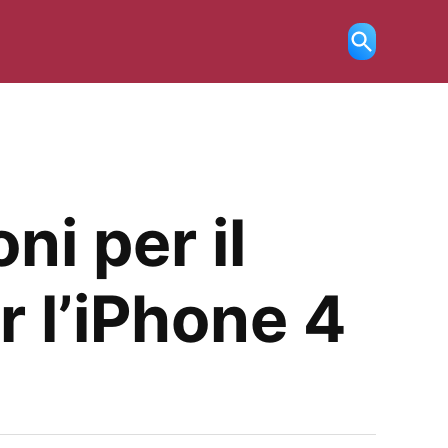
Ricerca
aperta
ni per il
 l’iPhone 4