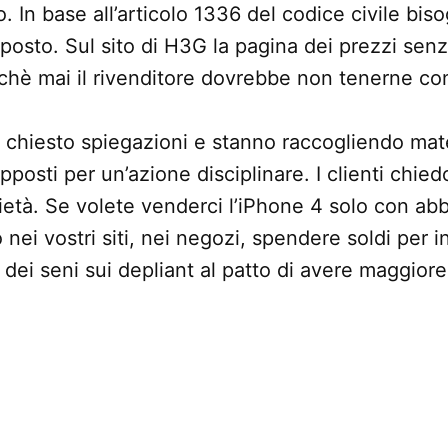
o. In base all’articolo 1336 del codice civile bi
posto. Sul sito di H3G la pagina dei prezzi senz
rchè mai il rivenditore dovrebbe non tenerne co
 chiesto spiegazioni e stanno raccogliendo mat
pposti per un’azione disciplinare. I clienti chie
ietà. Se volete venderci l’iPhone 4 solo con a
 nei vostri siti, nei negozi, spendere soldi per 
dei seni sui depliant al patto di avere maggiore