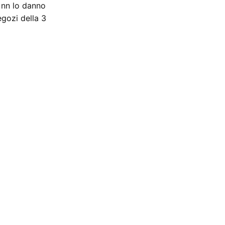
e nn lo danno
gozi della 3