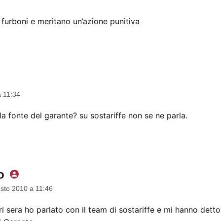
furboni e meritano un’azione punitiva
dice:
a 11:34
la fonte del garante? su sostariffe non se ne parla.
o
dice:
sto 2010 a 11:46
i sera ho parlato con il team di sostariffe e mi hanno detto 