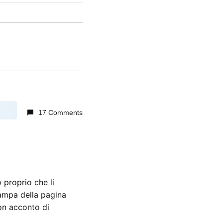
17 Comments
 proprio che li
ampa della pagina
con acconto di