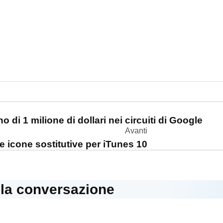
one
di 1 milione di dollari nei circuiti di Google
Avanti
le icone sostitutive per iTunes 10
lla conversazione