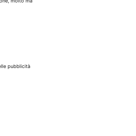
zione, molto ma
lle pubblicità