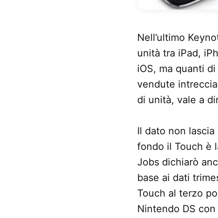
Nell’ultimo Keyno
unità tra iPad, iP
iOS, ma quanti di
vendute intreccian
di unità, vale a di
Il dato non lascia
fondo il Touch è 
Jobs dichiarò anch
base ai dati trime
Touch al terzo po
Nintendo DS con 1