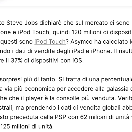
te Steve Jobs dichiarò che sul mercato ci sono 1
hone e iPod Touch, quindi 120 milioni di disposi
 questi sono
iPod Touch
? Asymco ha calcolato l
do i dati di vendita degli iPad e iPhone. Il risul
re il 37% di dispositivi con iOS.
 sorpresi più di tanto. Si tratta di una percentual
la via più economica per accedere alla galassia d
e che il player è la consolle più venduta. Verit
strali, ma prendendo i dati di vendita globali ab
sto preceduta dalla PSP con 62 milioni di unità
25 milioni di unità.