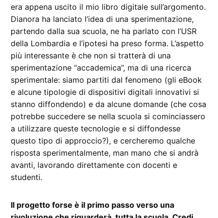
era appena uscito il mio libro digitale sull’argomento.
Dianora ha lanciato l’idea di una sperimentazione,
partendo dalla sua scuola, ne ha parlato con l’USR
della Lombardia e l’ipotesi ha preso forma. L’aspetto
più interessante è che non si tratterà di una
sperimentazione “accademica”, ma di una ricerca
sperimentale: siamo partiti dal fenomeno (gli eBook
e alcune tipologie di dispositivi digitali innovativi si
stanno diffondendo) e da alcune domande (che cosa
potrebbe succedere se nella scuola si cominciassero
a utilizzare queste tecnologie e si diffondesse
questo tipo di approccio?), e cercheremo qualche
risposta sperimentalmente, man mano che si andrà
avanti, lavorando direttamente con docenti e
studenti.
Il progetto forse è il primo passo verso una
rivoluzione che riguarderà tutta la scuola. Credi