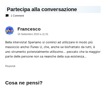
Partecipa alla conversazione
1 Comment
Francesco
dice:
16 Settembre 2010 a 11:31
Bella intervista! Speriamo si cominci ad utilizzare in modo più
massiccio anche iTunes U, che, anche se bisfrattato da tutti, è
uno strumento potenzialmente utilissimo… peccato che la maggior
parte delle persone non sa neanche della sua esistenza…
Rispondi
Lascia
Cosa ne pensi?
un
commento