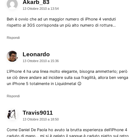
Akarb_83
dice:
13 Ottobre 2010 a 13:54
Beh è ovvio che ad un maggior numero di iPhone 4 venduti
rispetto al 3GS corrisponda un più alto numero di rotture…
Rispondi
Leonardo
dice:
13 Ottobre 2010 a 15:36
L’iPhone 4 ha una linea molto elegante, bisogna ammetterlo; però
se ciò deve andare ad incidere sulla sua fragilità, allora ben venga
un iPhone 5 totalmente in Liquidmetal 😉
Rispondi
Travis9011
dice:
13 Ottobre 2010 a 18:50
Come Daniel De Paola ho avuto la brutta esperienza dell’iPhone 4
caduto di mano… mi si è gelato il sangue è caduto piatto sul retro