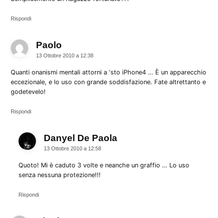
Rispondi
Paolo
dice:
13 Ottobre 2010 a 12:38
Quanti onanismi mentali attorni a ‘sto iPhone4 … È un apparecchio
eccezionale, e lo uso con grande soddisfazione. Fate altrettanto e
godetevelo!
Rispondi
Danyel De Paola
dice:
13 Ottobre 2010 a 12:58
Quoto! Mi è caduto 3 volte e neanche un graffio … Lo uso
senza nessuna protezione!!!
Rispondi