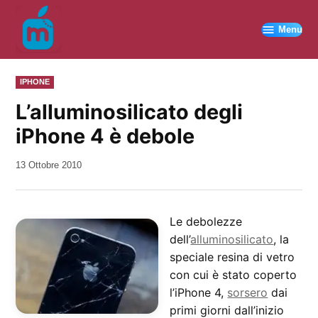
Vai
al
Menu
contenuto
PUBBLICATO
IPHONE
IN
L’alluminosilicato degli
iPhone 4 è debole
da
13 Ottobre 2010
Kiro
Le debolezze
dell’
alluminosilicato
, la
speciale resina di vetro
con cui è stato coperto
l’iPhone 4,
sorsero
dai
primi giorni dall’inizio