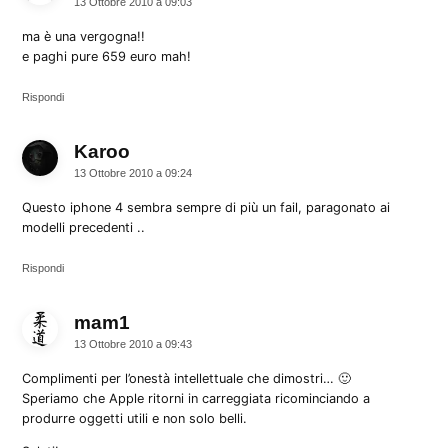
13 Ottobre 2010 a 09:03
ma è una vergogna!!
e paghi pure 659 euro mah!
Rispondi
Karoo
dice:
13 Ottobre 2010 a 09:24
Questo iphone 4 sembra sempre di più un fail, paragonato ai
modelli precedenti ..
Rispondi
mam1
dice:
13 Ottobre 2010 a 09:43
Complimenti per l’onestà intellettuale che dimostri… 🙂
Speriamo che Apple ritorni in carreggiata ricominciando a
produrre oggetti utili e non solo belli.