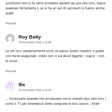
sostituirlo non si fa certo problemi davanti ad una vite torx, basta
qualsiasi ferramenta o se si ha un set di cacciaviti si hanno anche
quelli.
Rispondi
Roy Batty
dice:
25 Novembre 2010 a 11:08
Le viti torx semplicemente sono un passo avanti rispetto a quelle
con testa esagonale, credo non ci sia alcun legame – logico – con
le cover…
Rispondi
Ifix
dice:
25 Novembre 2010 a 11:20
… Conoscete aziende che producano micro utensili tipo mini torx (
sotto il T1 per intenderci) bene comprate le loro azioni… Ahah