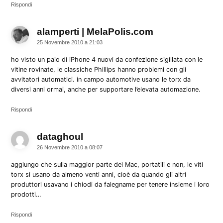
Rispondi
alamperti | MelaPolis.com
dice:
25 Novembre 2010 a 21:03
ho visto un paio di iPhone 4 nuovi da confezione sigillata con le
vitine rovinate, le classiche Phillips hanno problemi con gli
avvitatori automatici. in campo automotive usano le torx da
diversi anni ormai, anche per supportare l’elevata automazione.
Rispondi
dataghoul
dice:
26 Novembre 2010 a 08:07
aggiungo che sulla maggior parte dei Mac, portatili e non, le viti
torx si usano da almeno venti anni, cioè da quando gli altri
produttori usavano i chiodi da falegname per tenere insieme i loro
prodotti…
Rispondi