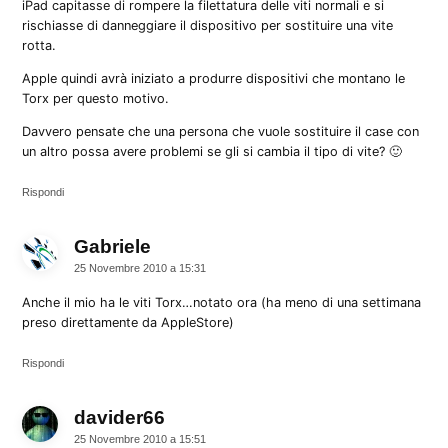
iPad capitasse di rompere la filettatura delle viti normali e si
rischiasse di danneggiare il dispositivo per sostituire una vite
rotta.
Apple quindi avrà iniziato a produrre dispositivi che montano le
Torx per questo motivo.
Davvero pensate che una persona che vuole sostituire il case con
un altro possa avere problemi se gli si cambia il tipo di vite? 🙂
Rispondi
Gabriele
dice:
25 Novembre 2010 a 15:31
Anche il mio ha le viti Torx…notato ora (ha meno di una settimana
preso direttamente da AppleStore)
Rispondi
davider66
dice:
25 Novembre 2010 a 15:51