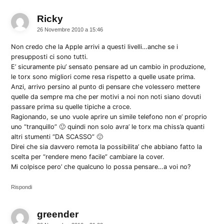
Ricky
dice:
26 Novembre 2010 a 15:46
Non credo che la Apple arrivi a questi livelli…anche se i
presupposti ci sono tutti.
E’ sicuramente piu’ sensato pensare ad un cambio in produzione,
le torx sono migliori come resa rispetto a quelle usate prima.
Anzi, arrivo persino al punto di pensare che volessero mettere
quelle da sempre ma che per motivi a noi non noti siano dovuti
passare prima su quelle tipiche a croce.
Ragionando, se uno vuole aprire un simile telefono non e’ proprio
uno “tranquillo” 🙂 quindi non solo avra’ le torx ma chiss’a quanti
altri stumenti “DA SCASSO” 🙂
Direi che sia davvero remota la possibilita’ che abbiano fatto la
scelta per “rendere meno facile” cambiare la cover.
Mi colpisce pero’ che qualcuno lo possa pensare…a voi no?
Rispondi
greender
dice: