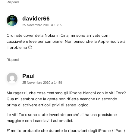
Rispondi
davider66
dice:
25 Novembre 2010 a 13:55
Ordinate cover della Nokia in Cina, mi sono arrivate con i
cacciavite e leve per cambiarle. Non penso che la Apple risolverà
il problema 🙂
Rispondi
Paul
dice:
25 Novembre 2010 a 14:59
Ma ragazzi, che cosa centrano gli iPhone bianchi con le viti Torx?
Qua mi sembra che la gente non rifletta neanche un secondo
prima di scrivere articoli privi di senso logico.
Le viti Torx sono state inventate perché si ha una precisione
maggiore con i cacciaviti automatici.
E’ molto probabile che durante le riparazioni degli iPhone / iPod /