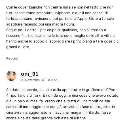
Con le cover bianche non c’entra nulla se non nel fatto che non
tutti sanno come smontare un’iphone, e quelli non capaci di
farlo,smontano,rovinano e poi portano all’Apple Store a farselo
sostituire facendo poi una magra figura.
Segue poi il detto ” per colpa di qualcuno, non si credito a
nessuno “…. tecnicamente le torx sono meglio delle altre viti ma
hanno anche lo scopo di scoraggiare i principianti a fare cose più
grandi di loro.
Rispondi
oni_01
dice:
25 Novembre 2010 a 16:25
Se date un occhio, sul sito della apple tutte le grafiche dell’iPhone
4 riportano viti Torx. E non da oggi, è una cosa che avevo notato
già un paio di mesi fa. credo che si tratti di una modifica alla
catena di montaggio che era già prevista in fase di progetto, in
cina avranna aggiornato le macchine, magari in ritardo, forse
anche a causa della grande richiesta di iPhone.