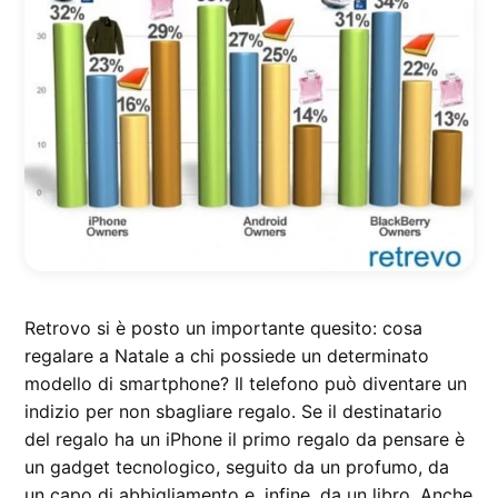
Retrovo si è posto un importante quesito: cosa
regalare a Natale a chi possiede un determinato
modello di smartphone? Il telefono può diventare un
indizio per non sbagliare regalo. Se il destinatario
del regalo ha un iPhone il primo regalo da pensare è
un gadget tecnologico, seguito da un profumo, da
un capo di abbigliamento e, infine, da un libro. Anche