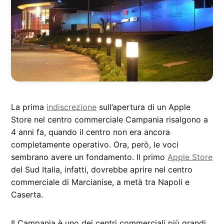
La prima
indiscrezione
sull’apertura di un Apple
Store nel centro commerciale Campania risalgono a
4 anni fa, quando il centro non era ancora
completamente operativo. Ora, però, le voci
sembrano avere un fondamento. Il primo
Apple Store
del Sud Italia, infatti, dovrebbe aprire nel centro
commerciale di Marcianise, a metà tra Napoli e
Caserta.
Il Campania è uno dei centri commerciali più grandi