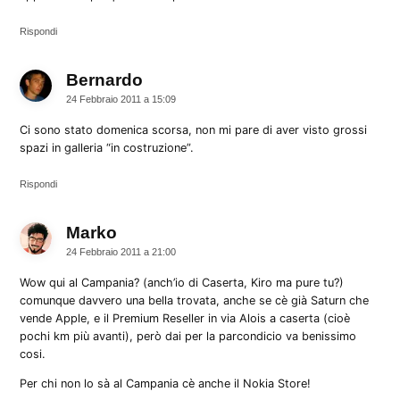
Rispondi
Bernardo
dice:
24 Febbraio 2011 a 15:09
Ci sono stato domenica scorsa, non mi pare di aver visto grossi
spazi in galleria “in costruzione”.
Rispondi
Marko
dice:
24 Febbraio 2011 a 21:00
Wow qui al Campania? (anch’io di Caserta, Kiro ma pure tu?)
comunque davvero una bella trovata, anche se cè già Saturn che
vende Apple, e il Premium Reseller in via Alois a caserta (cioè
pochi km più avanti), però dai per la parcondicio va benissimo
cosi.
Per chi non lo sà al Campania cè anche il Nokia Store!