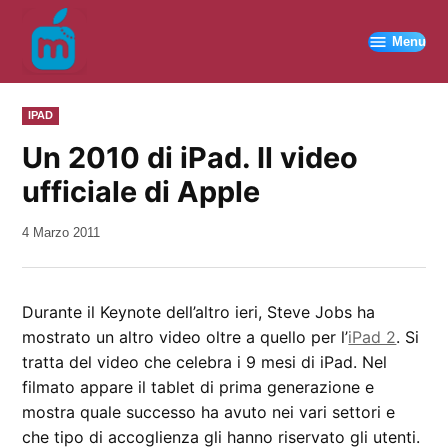
Vai
al
Menu
contenuto
PUBBLICATO
IPAD
IN
Un 2010 di iPad. Il video
ufficiale di Apple
da
4 Marzo 2011
Kiro
Durante il Keynote dell’altro ieri, Steve Jobs ha
mostrato un altro video oltre a quello per l’
iPad 2
. Si
tratta del video che celebra i 9 mesi di iPad. Nel
filmato appare il tablet di prima generazione e
mostra quale successo ha avuto nei vari settori e
che tipo di accoglienza gli hanno riservato gli utenti.