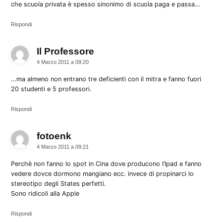
che scuola privata è spesso sinonimo di scuola paga e passa…
Rispondi
Il Professore
dice:
4 Marzo 2011 a 09:20
…ma almeno non entrano tre deficienti con il mitra e fanno fuori
20 studenti e 5 professori.
Rispondi
fotoenk
dice:
4 Marzo 2011 a 09:21
Perchè non fanno lo spot in Cina dove producono l’Ipad e fanno
vedere dovce dormono mangiano ecc. invece di propinarci lo
stereotipo degli States perfetti.
Sono ridicoli alla Apple
Rispondi