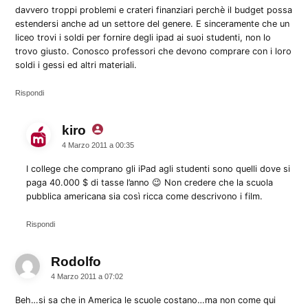
davvero troppi problemi e crateri finanziari perchè il budget possa
estendersi anche ad un settore del genere. E sinceramente che un
liceo trovi i soldi per fornire degli ipad ai suoi studenti, non lo
trovo giusto. Conosco professori che devono comprare con i loro
soldi i gessi ed altri materiali.
Rispondi
kiro
dice:
4 Marzo 2011 a 00:35
I college che comprano gli iPad agli studenti sono quelli dove si
paga 40.000 $ di tasse l’anno 😉 Non credere che la scuola
pubblica americana sia così ricca come descrivono i film.
Rispondi
Rodolfo
dice:
4 Marzo 2011 a 07:02
Beh…si sa che in America le scuole costano…ma non come qui