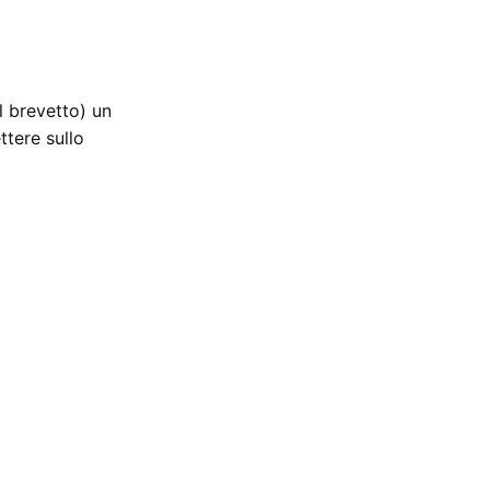
l brevetto) un
ttere sullo