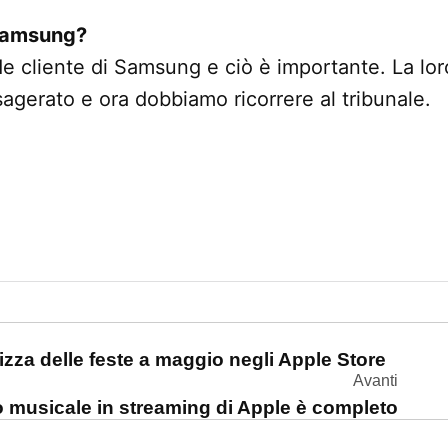
Samsung?
de cliente di Samsung e ciò è importante. La lor
agerato e ora dobbiamo ricorrere al tribunale.
one
zza delle feste a maggio negli Apple Store
Avanti
io musicale in streaming di Apple è completo