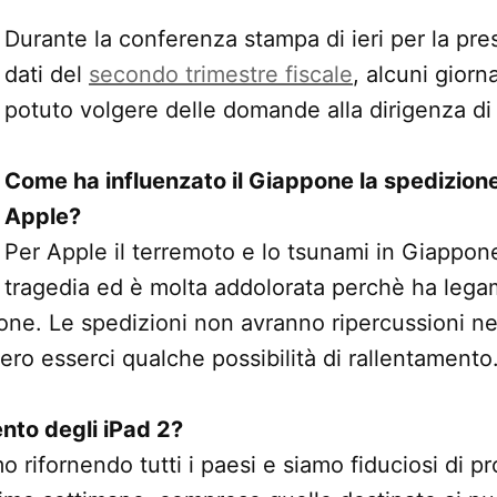
Durante la conferenza stampa di ieri per la pr
dati del
secondo trimestre fiscale
, alcuni giorn
potuto volgere delle domande alla dirigenza di
Come ha influenzato il Giappone la spedizione
Apple?
Per Apple il terremoto e lo tsunami in Giappo
tragedia ed è molta addolorata perchè ha lega
ne. Le spedizioni non avranno ripercussioni ne
ro esserci qualche possibilità di rallentamento
ento degli iPad 2?
rifornendo tutti i paesi e siamo fiduciosi di pr