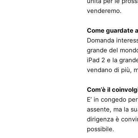
unità per le pros
venderemo.
Come guardate al
Domanda interessa
grande del mondo.
iPad 2 e la grand
vendano di più, m
Com’è il coinvol
E’ in congedo per
assente, ma la su
dirigenza è convi
possibile.