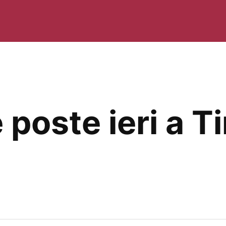
poste ieri a T