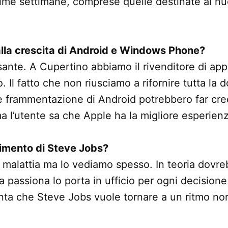
sime settimane, comprese quelle destinate ai nuo
la crescita di Android e Windows Phone?
nte. A Cupertino abbiamo il rivenditore di appl
 Il fatto che non riusciamo a rifornire tutta la
e frammentazione di Android potrebbero far cre
a l’utente sa che Apple ha la migliore esperien
gimento di Steve Jobs?
 malattia ma lo vediamo spesso. In teoria dovr
a passiona lo porta in ufficio per ogni decision
nta che Steve Jobs vuole tornare a un ritmo nor