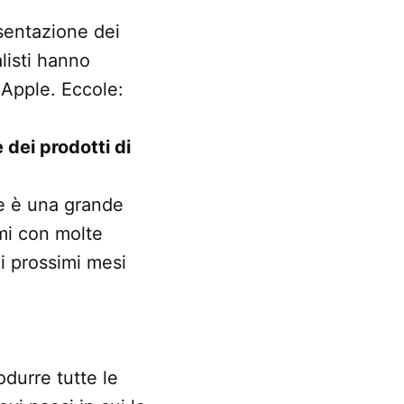
esentazione dei
alisti hanno
 Apple. Eccole:
 dei prodotti di
ne è una grande
mi con molte
i prossimi mesi
.
odurre tutte le