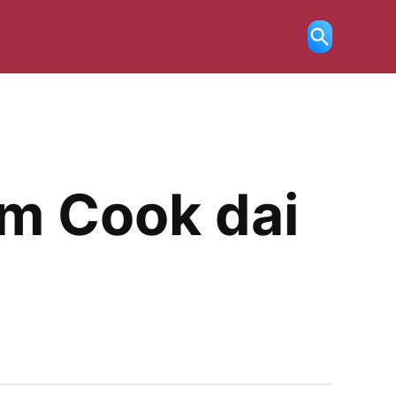
Ricerca
aperta
im Cook dai