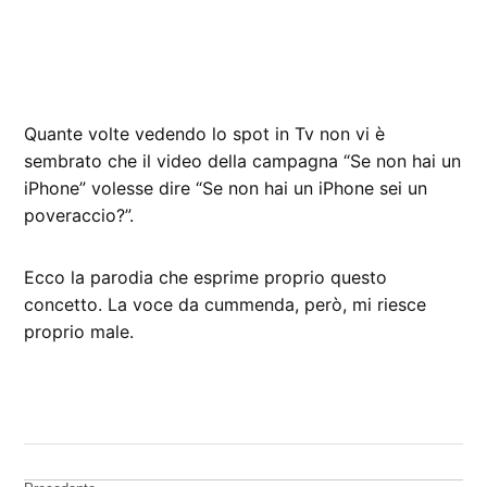
Quante volte vedendo lo spot in Tv non vi è
sembrato che il video della campagna “Se non hai un
iPhone” volesse dire “Se non hai un iPhone sei un
poveraccio?”.
Ecco la parodia che esprime proprio questo
concetto. La voce da cummenda, però, mi riesce
proprio male.
CONTRASSEGNATO
DA UNA SCRITTA:
iPhone