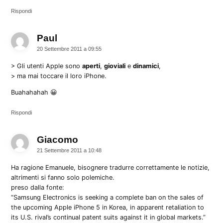
Rispondi
Paul
dice:
20 Settembre 2011 a 09:55
> Gli utenti Apple sono
aperti
,
gioviali
e
dinamici
,
> ma mai toccare il loro iPhone.
Buahahahah 😀
Rispondi
Giacomo
dice:
21 Settembre 2011 a 10:48
Ha ragione Emanuele, bisognere tradurre correttamente le notizie,
altrimenti si fanno solo polemiche.
preso dalla fonte:
“Samsung Electronics is seeking a complete ban on the sales of
the upcoming Apple iPhone 5 in Korea, in apparent retaliation to
its U.S. rival’s continual patent suits against it in global markets.”