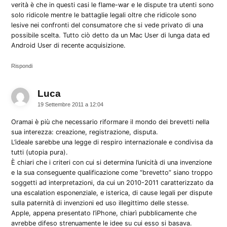
verità è che in questi casi le flame-war e le dispute tra utenti sono
solo ridicole mentre le battaglie legali oltre che ridicole sono
lesive nei confronti del consumatore che si vede privato di una
possibile scelta. Tutto ciò detto da un Mac User di lunga data ed
Android User di recente acquisizione.
Rispondi
Luca
dice:
19 Settembre 2011 a 12:04
Oramai è più che necessario riformare il mondo dei brevetti nella
sua interezza: creazione, registrazione, disputa.
L’ideale sarebbe una legge di respiro internazionale e condivisa da
tutti (utopia pura).
È chiari che i criteri con cui si determina l’unicità di una invenzione
e la sua conseguente qualificazione come “brevetto” siano troppo
soggetti ad interpretazioni, da cui un 2010-2011 caratterizzato da
una escalation esponenziale, e isterica, di cause legali per dispute
sulla paternità di invenzioni ed uso illegittimo delle stesse.
Apple, appena presentato l’iPhone, chiarì pubblicamente che
avrebbe difeso strenuamente le idee su cui esso si basava.