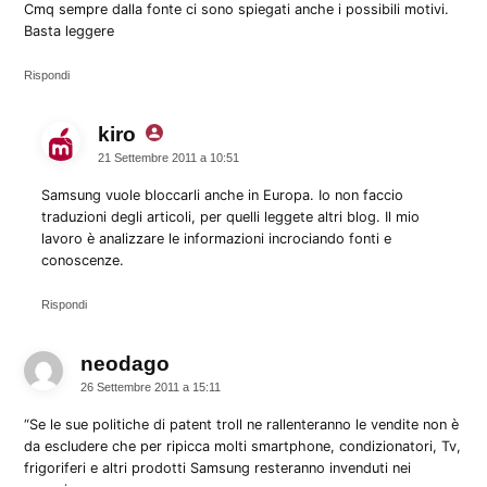
Cmq sempre dalla fonte ci sono spiegati anche i possibili motivi.
Basta leggere
Rispondi
kiro
dice:
21 Settembre 2011 a 10:51
Samsung vuole bloccarli anche in Europa. Io non faccio
traduzioni degli articoli, per quelli leggete altri blog. Il mio
lavoro è analizzare le informazioni incrociando fonti e
conoscenze.
Rispondi
neodago
dice:
26 Settembre 2011 a 15:11
“Se le sue politiche di patent troll ne rallenteranno le vendite non è
da escludere che per ripicca molti smartphone, condizionatori, Tv,
frigoriferi e altri prodotti Samsung resteranno invenduti nei