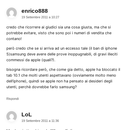
enrico888
dice:
19 Settembre 2011 a 10:27
credo che ricorrere ai giudici sia una cosa giusta, ma che si
potrebbe evitare, visto che sono poi i numeri di vendita che
contano!
però credo che se si arriva ad un eccesso tale (il ban di iphone
5)samsung deve avere delle prove inoppugnabili, di gravi illeciti
commessi da apple (quali?).
bisogna ricordare però, che come gia detto, apple ha bloccato il
tab 10.1 che molti utenti aspettavano (ovviamente molto meno
dell’iphone), quindi se apple non ha pensato ai desideri degli
utenti, perchè dovrebbe farlo samsung?
Rispondi
LoL
dice:
19 Settembre 2011 a 11:36