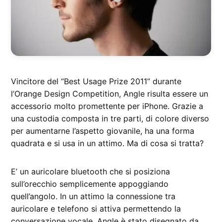
Vincitore del “Best Usage Prize 2011” durante
l’Orange Design Competition, Angle risulta essere un
accessorio molto promettente per iPhone. Grazie a
una custodia composta in tre parti, di colore diverso
per aumentarne l’aspetto giovanile, ha una forma
quadrata e si usa in un attimo. Ma di cosa si tratta?
E’ un auricolare bluetooth che si posiziona
sull’orecchio semplicemente appoggiando
quell’angolo. In un attimo la connessione tra
auricolare e telefono si attiva permettendo la
conversazione vocale. Angle è stato disegnato da