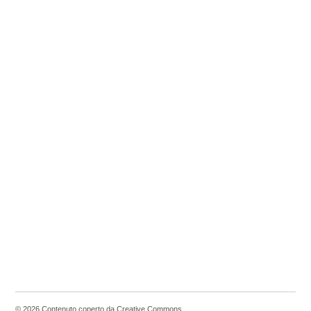
© 2026 Contenuto coperto da Creative Commons