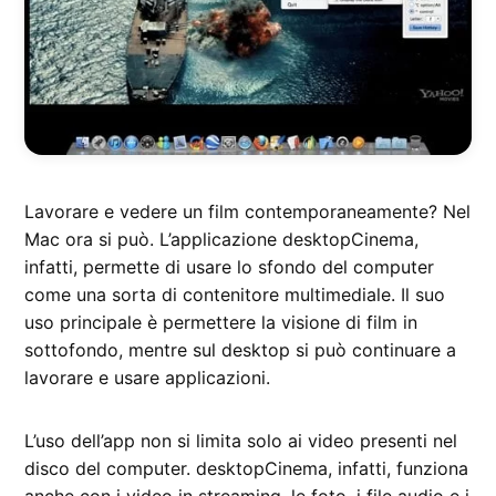
Lavorare e vedere un film contemporaneamente? Nel
Mac ora si può. L’applicazione desktopCinema,
infatti, permette di usare lo sfondo del computer
come una sorta di contenitore multimediale. Il suo
uso principale è permettere la visione di film in
sottofondo, mentre sul desktop si può continuare a
lavorare e usare applicazioni.
L’uso dell’app non si limita solo ai video presenti nel
disco del computer. desktopCinema, infatti, funziona
anche con i video in streaming, le foto, i file audio e i