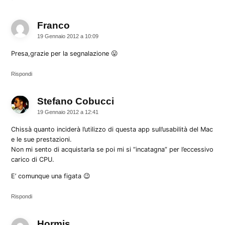
Franco
dice:
19 Gennaio 2012 a 10:09
Presa,grazie per la segnalazione 😛
Rispondi
Stefano Cobucci
dice:
19 Gennaio 2012 a 12:41
Chissà quanto inciderà l’utilizzo di questa app sull’usabilità del Mac
e le sue prestazioni.
Non mi sento di acquistarla se poi mi si “incatagna” per l’eccessivo
carico di CPU.
E’ comunque una figata 😉
Rispondi
Hormis
dice: