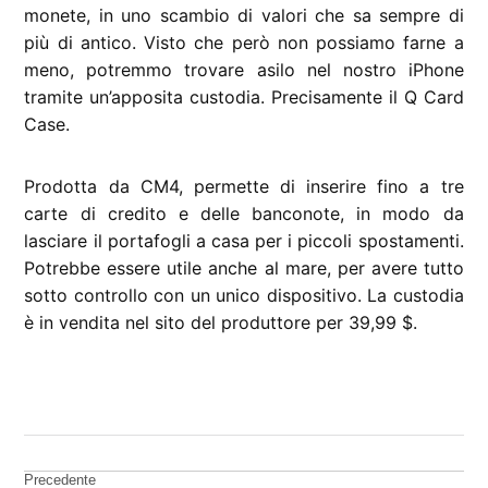
monete, in uno scambio di valori che sa sempre di
più di antico. Visto che però non possiamo farne a
meno, potremmo trovare asilo nel nostro iPhone
tramite un’apposita custodia. Precisamente il Q Card
Case.
Prodotta da CM4, permette di inserire fino a tre
carte di credito e delle banconote, in modo da
lasciare il portafogli a casa per i piccoli spostamenti.
Potrebbe essere utile anche al mare, per avere tutto
sotto controllo con un unico dispositivo. La custodia
è in vendita nel sito del produttore per 39,99 $.
CONTRASSEGNATO
DA UNA SCRITTA:
accessori
Navigazione
Precedente
iPhone