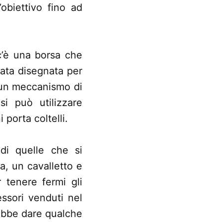
’obiettivo fino ad
 c’è una borsa che
stata disegnata per
a un meccanismo di
i può utilizzare
porta coltelli.
 di quelle che si
a, un cavalletto e
r tenere fermi gli
essori venduti nel
trebbe dare qualche