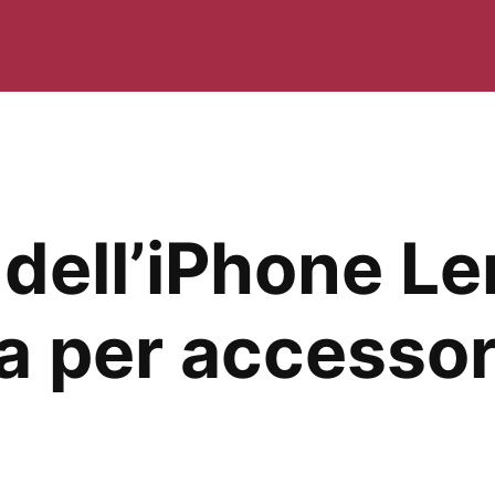
dell’iPhone Le
 per accessori