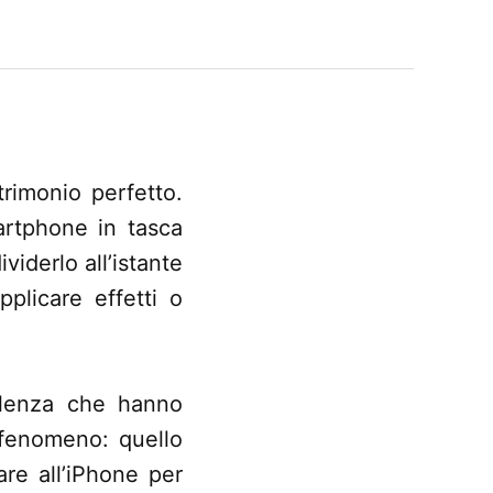
trimonio perfetto.
artphone in tasca
iderlo all’istante
plicare effetti o
ellenza che hanno
 fenomeno: quello
are all’iPhone per