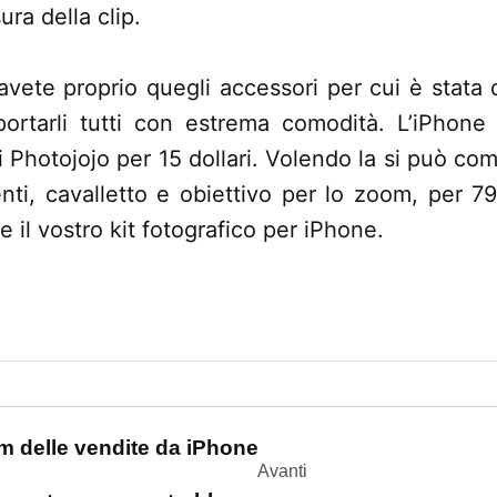
ra della clip.
 avete proprio quegli accessori per cui è stata
portarli tutti con estrema comodità. L’iPhone
i Photojojo per 15 dollari. Volendo la si può co
enti, cavalletto e obiettivo per lo zoom, per 
 il vostro kit fotografico per iPhone.
one
am delle vendite da iPhone
Avanti