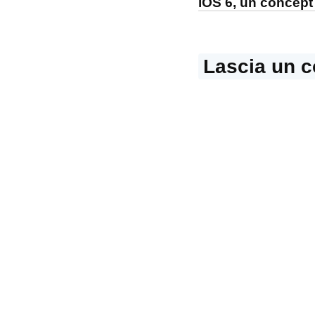
iOS 6, un concep
Lascia un 