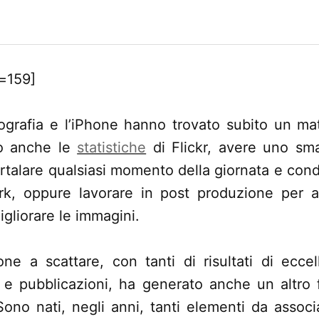
=159]
tografia e l’iPhone hanno trovato subito un ma
o anche le
statistiche
di Flickr, avere uno sm
talare qualsiasi momento della giornata e condiv
rk, oppure lavorare in post produzione per ap
gliorare le immagini.
ne a scattare, con tanti di risultati di ecc
 e pubblicazioni, ha generato anche un altro
Sono nati, negli anni, tanti elementi da associ