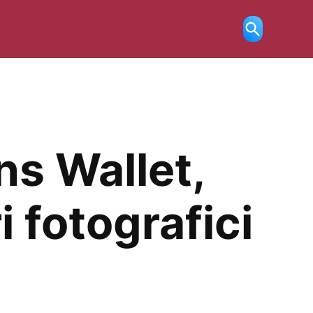
Ricerca
aperta
ns Wallet,
 fotografici