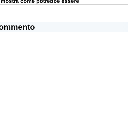
t mostra come potrebbe essere
commento