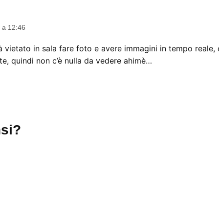
ice:
 a 12:46
à vietato in sala fare foto e avere immagini in tempo reale
note, quindi non c’è nulla da vedere ahimè…
si?