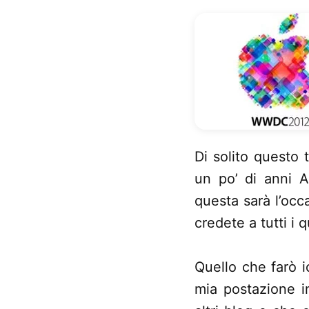
Di solito questo 
un po’ di anni 
questa sarà l’occ
credete a tutti i 
Quello che farò i
mia postazione in