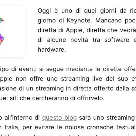
Oggi è uno di quei giorni da ric
giorno di Keynote. Mancano poch
diretta di Apple, diretta che vedr
di alcune novità tra software e
hardware.
tipo di eventi si segue mediante le dirette off
Apple non offre uno streaming live del suo 
asione di un streaming in diretta offerto dalla s
quei siti che cercheranno di offrirvelo.
o all’interno di
questo blog
sarà uno streaming 
 Italia, per evitare le noiose cronache testual