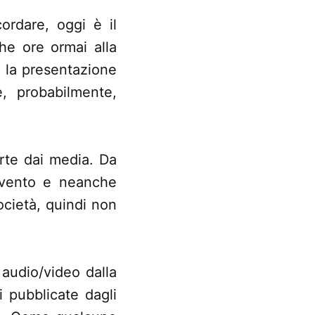
ordare, oggi è il
e ore ormai alla
à la presentazione
, probabilmente,
erte dai media. Da
evento e neanche
ocietà, quindi non
audio/video dalla
i pubblicate dagli