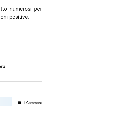
etto numerosi per
oni positive.
era
1 Comment